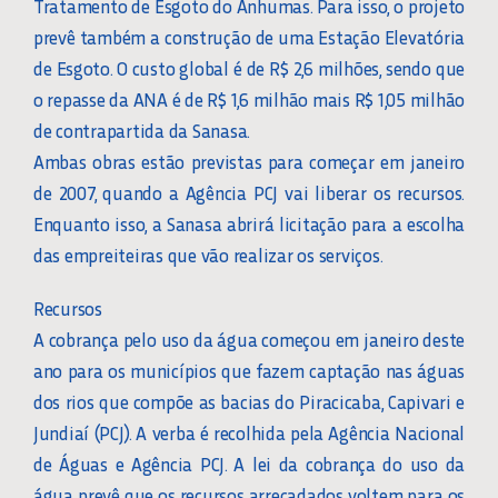
Tratamento de Esgoto do Anhumas. Para isso, o projeto
prevê também a construção de uma Estação Elevatória
de Esgoto. O custo global é de R$ 2,6 milhões, sendo que
o repasse da ANA é de R$ 1,6 milhão mais R$ 1,05 milhão
de contrapartida da Sanasa.
Ambas obras estão previstas para começar em janeiro
de 2007, quando a Agência PCJ vai liberar os recursos.
Enquanto isso, a Sanasa abrirá licitação para a escolha
das empreiteiras que vão realizar os serviços.
Recursos
A cobrança pelo uso da água começou em janeiro deste
ano para os municípios que fazem captação nas águas
dos rios que compõe as bacias do Piracicaba, Capivari e
Jundiaí (PCJ). A verba é recolhida pela Agência Nacional
de Águas e Agência PCJ. A lei da cobrança do uso da
água prevê que os recursos arrecadados voltem para os