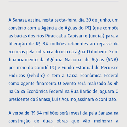
A Sanasa assina nesta sexta-feira, dia 30 de junho, um
convênio com a Agência de Águas do PCJ (que compõe
as bacias dos rios Piracicaba, Capivari e Jundiaí) para a
liberação de R$ 3,4 milhões referentes ao repasse de
recursos pela cobrança do uso da água. O dinheiro é um
financiamento da Agência Nacional de Águas (ANA),
por meio do Comitê PCJ e Fundo Estadual de Recursos
Hídricos (Fehidro) e tem a Caixa Econômica Federal
como agente financeiro. O evento será realizado às 9h
na Caixa Econômica Federal na Rua Barão de Jaguara. O
presidente da Sanasa, Luiz Aquino, assinará o contrato.
A verba de R$ 3,4 milhões será investida pela Sanasa na
construção de duas obras que vão melhorar a