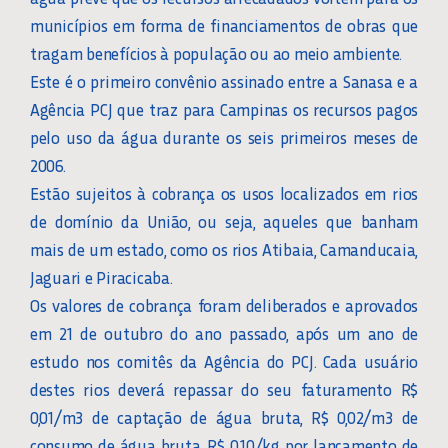
municípios em forma de financiamentos de obras que
tragam benefícios à população ou ao meio ambiente.
Este é o primeiro convênio assinado entre a Sanasa e a
Agência PCJ que traz para Campinas os recursos pagos
pelo uso da água durante os seis primeiros meses de
2006.
Estão sujeitos à cobrança os usos localizados em rios
de domínio da União, ou seja, aqueles que banham
mais de um estado, como os rios Atibaia, Camanducaia,
Jaguari e Piracicaba.
Os valores de cobrança foram deliberados e aprovados
em 21 de outubro do ano passado, após um ano de
estudo nos comitês da Agência do PCJ. Cada usuário
destes rios deverá repassar do seu faturamento R$
0,01/m3 de captação de água bruta, R$ 0,02/m3 de
consumo de água bruta, R$ 0,10/kg por lançamento de