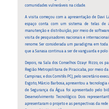
comunidades vulneráveis na cidade.
A visita começou com a apresentação de Davi La
espaço conta com um sistema de telas de 
manutenção e distribuição, por meio de softwar
visita de pesquisadores nacionais e internaciona
renome. Ser considerada um paradigma em toda
que a Sanasa continua a ser de vanguarda e polo d
Depois, na Sala dos Conselhos Ozayr Rizzo, os p
Região Metropolitana de Piracicaba, por meio da 
Campinas; e dos Comitês PCJ, pelo secretário exec
Esgoto, Márcio Barbosa, apresentou a tecnologia d
de Segurança da Água foi apresentado pelo biól
Desenvolvimento Tecnológico. Dois representan
apresentaram o projeto e as perspectivas da rede