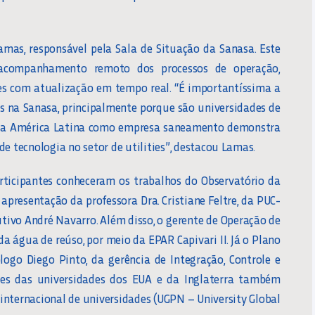
mas, responsável pela Sala de Situação da Sanasa. Este
acompanhamento remoto dos processos de operação,
es com atualização em tempo real. “É importantíssima a
is na Sanasa, principalmente porque são universidades de
 a América Latina como empresa saneamento demonstra
e tecnologia no setor de utilities”, destacou Lamas.
articipantes conheceram os trabalhos do Observatório da
apresentação da professora Dra. Cristiane Feltre, da PUC-
utivo André Navarro. Além disso, o gerente de Operação de
a água de reúso, por meio da EPAR Capivari II. Já o Plano
ogo Diego Pinto, da gerência de Integração, Controle e
tes das universidades dos EUA e da Inglaterra também
 internacional de universidades (UGPN – University Global