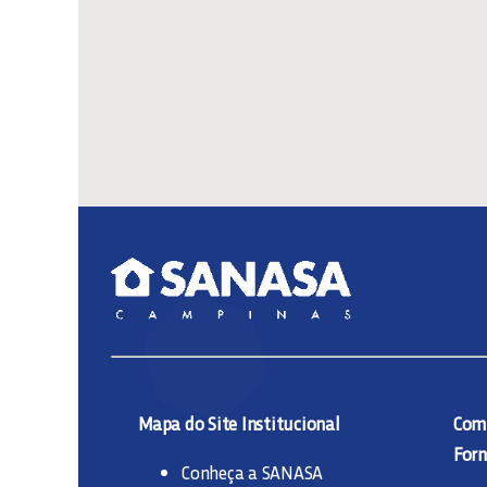
Mapa do Site Institucional
Comp
Forn
Conheça a SANASA