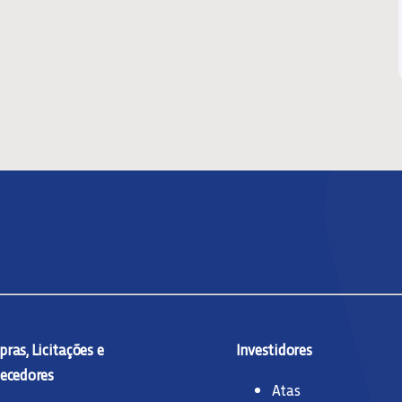
ras, Licitações e
Investidores
ecedores
Atas