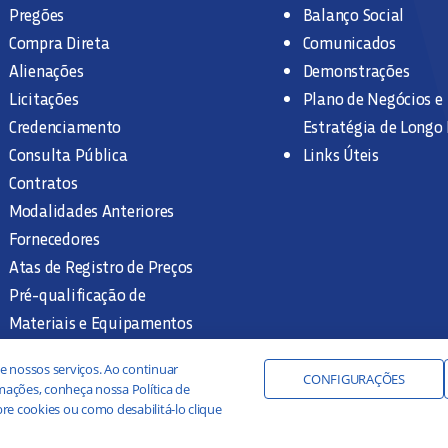
Pregões
Balanço Social
Compra Direta
Comunicados
Alienações
Demonstrações
Licitações
Plano de Negócios e
Credenciamento
Estratégia de Longo
Consulta Pública
Links Úteis
Contratos
Modalidades Anteriores
Fornecedores
Atas de Registro de Preços
Pré-qualificação de
Materiais e Equipamentos
Legislação e Normas
e nossos serviços. Ao continuar
Documentação Interna
CONFIGURAÇÕES
ações, conheça nossa Política de
re cookies ou como desabilitá-lo clique