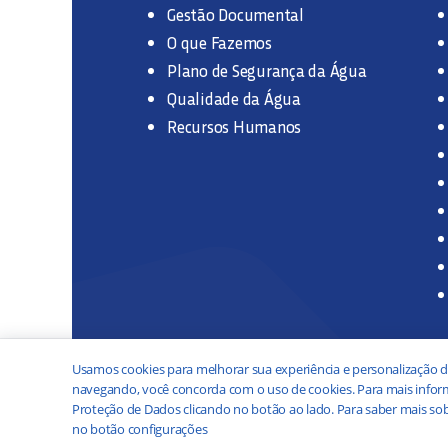
Gestão Documental
O que Fazemos
Plano de Segurança da Água
Qualidade da Água
Recursos Humanos
Usamos cookies para melhorar sua experiência e personalização d
navegando, você concorda com o uso de cookies. Para mais inform
Proteção de Dados clicando no botão ao lado. Para saber mais sob
no botão configurações