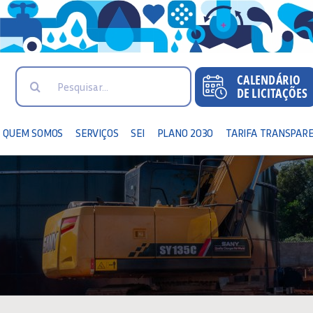
Search
for:
QUEM SOMOS
SERVIÇOS
SEI
PLANO 2030
TARIFA TRANSPAR