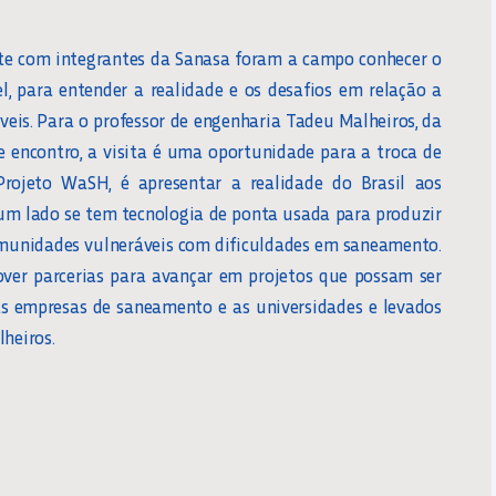
nte com integrantes da Sanasa foram a campo conhecer o
el, para entender a realidade e os desafios em relação a
is. Para o professor de engenharia Tadeu Malheiros, da
e encontro, a visita é uma oportunidade para a troca de
Projeto WaSH, é apresentar a realidade do Brasil aos
 um lado se tem tecnologia de ponta usada para produzir
comunidades vulneráveis com dificuldades em saneamento.
er parcerias para avançar em projetos que possam ser
 as empresas de saneamento e as universidades e levados
lheiros.