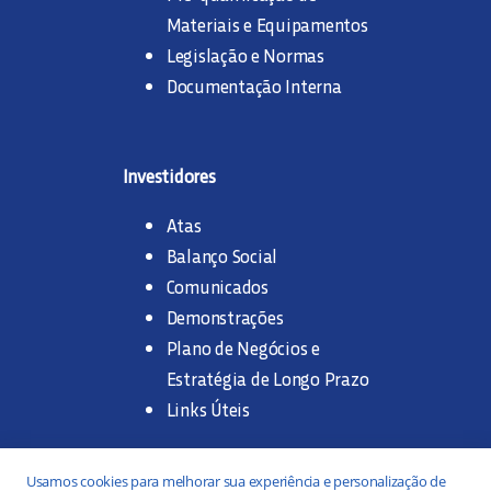
Materiais e Equipamentos
Legislação e Normas
Documentação Interna
Investidores
Atas
Balanço Social
Comunicados
Demonstrações
Plano de Negócios e
Estratégia de Longo Prazo
Links Úteis
Trabalhe na SANASA
Usamos cookies para melhorar sua experiência e personalização de