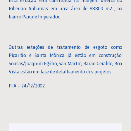
Esta estação será construída na margem direita do
Ribeirão Anhumas, em uma área de 98.800 m2 , no
bairro Parque Imperador.
Outras estações de tratamento de esgoto como
Piçarrão e Santa Mônica já estão em construção.
Sousas/Joaquim Egídio, San Martin, Barão Geraldo, Boa
Vista estão em fase de detalhamento dos projetos.
P-A – 24/12/2002