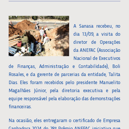
A Sanasa recebeu, no
dia 13/09, a visita do
diretor de Operações
da ANEFAC (Associação
Nacional de Executivos
de Finanças, Administração e Contabilidade), Boli
Rosales, e da gerente de parcerias da entidade, Talita
Dias. Eles foram recebidos pelo presidente Manuelito
Magalhães Júnior, pela diretoria executiva e pela
equipe responsável pela elaboração das demonstrações
financeiras.
Na ocasião, eles entregaram o certificado de Empresa
Ganhadora 2024 do 28º Prêmio ANEFAC, iniciativa que