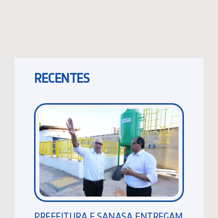
RECENTES
PREFEITURA E SANASA ENTREGAM