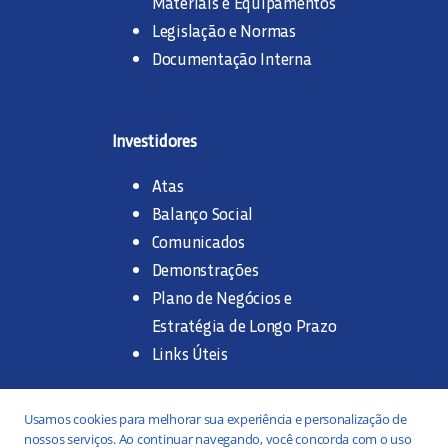
Materiais e Equipamentos
Legislação e Normas
Documentação Interna
Investidores
Atas
Balanço Social
Comunicados
Demonstrações
Plano de Negócios e
Estratégia de Longo Prazo
Links Úteis
Trabalhe na SANASA
Usamos cookies para melhorar sua experiência e personalização de
nossos serviços. Ao continuar navegando, você concorda com o uso