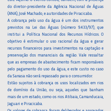
do diretor-presidente da Agência Nacional de Águas
(ANA), José Machado, e autoridades de Piracicaba.
A cobrança pelo uso da água é um dos instrumentos
previstos na Lei das Águas (número 9.433/97), que
institui a Política Nacional dos Recursos Hídricos. O
objetivo é estimular o uso racional da água e gerar
recursos financeiros para investimentos na captação e
preservação dos mananciais da região. Vale ressaltar
que as empresas de abastecimento ficam responsáveis
pelo pagamento do uso da água, e este custo no caso
da Sanasa não será repassado para o consumidor.
Estão sujeitos à cobrança os usos localizados em rios
de domínio da União, ou seja, aqueles que banham
mais de um estado, como os rios Atibaia, Camanducaia,
Jaguari e Piracicaba.
Os valores de cobrança foram deliberados e aprovados