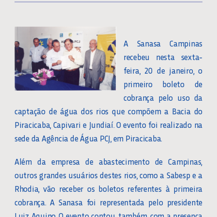
A Sanasa Campinas
recebeu nesta sexta-
feira, 20 de janeiro, o
primeiro boleto de
cobrança pelo uso da
captação de água dos rios que compõem a Bacia do
Piracicaba, Capivari e Jundiaí. O evento foi realizado na
sede da Agência de Água PCJ, em Piracicaba.
Além da empresa de abastecimento de Campinas,
outros grandes usuários destes rios, como a Sabesp e a
Rhodia, vão receber os boletos referentes à primeira
cobrança. A Sanasa foi representada pelo presidente
Luiz Aquino. O evento contou, também, com a presença