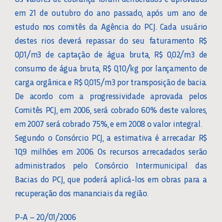
em 21 de outubro do ano passado, após um ano de
estudo nos comitês da Agência do PCJ. Cada usuário
destes rios deverá repassar do seu faturamento R$
0,01/m3 de captação de água bruta, R$ 0,02/m3 de
consumo de água bruta, R$ 0,10/kg por lançamento de
carga orgânica e R$ 0,015/m3 por transposição de bacia.
De acordo com a progressividade aprovada pelos
Comitês PCJ, em 2006, será cobrado 60% deste valores,
em 2007 será cobrado 75%, e em 2008 o valor integral.
Segundo o Consórcio PCJ, a estimativa é arrecadar R$
10,9 milhões em 2006. Os recursos arrecadados serão
administrados pelo Consórcio Intermunicipal das
Bacias do PCJ, que poderá aplicá-los em obras para a
recuperação dos mananciais da região.
P-A – 20/01/2006