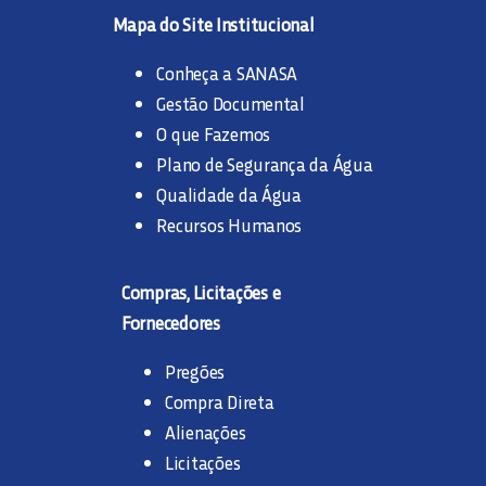
Mapa do Site Institucional
Conheça a SANASA
Gestão Documental
O que Fazemos
Plano de Segurança da Água
Qualidade da Água
Recursos Humanos
Compras, Licitações e
Fornecedores
Pregões
Compra Direta
Alienações
Licitações