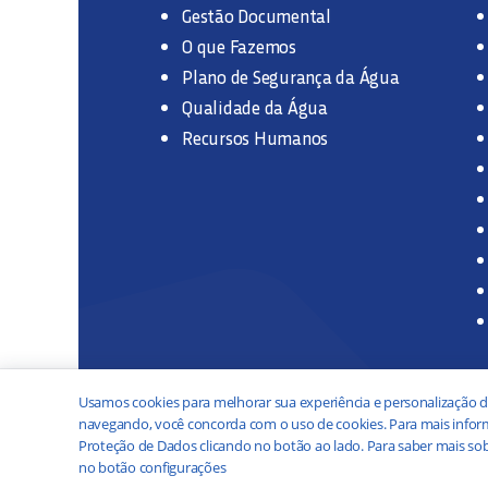
Gestão Documental
O que Fazemos
Plano de Segurança da Água
Qualidade da Água
Recursos Humanos
Usamos cookies para melhorar sua experiência e personalização d
navegando, você concorda com o uso de cookies. Para mais inform
Proteção de Dados clicando no botão ao lado. Para saber mais sob
no botão configurações