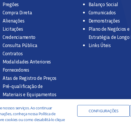
Pregões
Balanço Social
Compra Direta
Comunicados
Alienações
Demonstrações
Licitações
Plano de Negócios e
Credenciamento
Estratégia de Longo
Consulta Pública
Links Úteis
Contratos
Modalidades Anteriores
Fornecedores
Atas de Registro de Preços
Pré-qualificação de
Materiais e Equipamentos
Legislação e Normas
e nossos serviços. Ao continuar
Documentação Interna
CONFIGURAÇÕES
ações, conheça nossa Política de
re cookies ou como desabilitá-lo clique