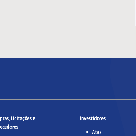
ras, Licitações e
Investidores
ecedores
Atas