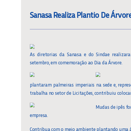
Sanasa Realiza Plantio De Árvor
As diretorias da Sanasa e do Sindae realizara
setembro, em comemoração ao Dia da Árvore.
plantaram palmeiras imperiais na sede e, repre
trabalha no setor de Licitações, contribuiu coloc
Mudas de ipês f
empresa.
Contribua com o meio ambiente plantando uma árv