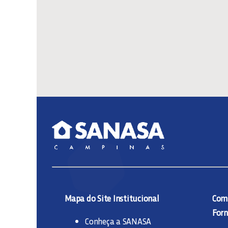
Mapa do Site Institucional
Comp
Forn
Conheça a SANASA