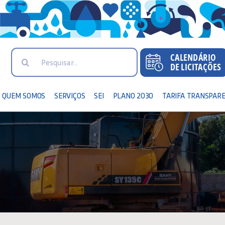
Search
for:
QUEM SOMOS
SERVIÇOS
SEI
PLANO 2030
TARIFA TRANSPAR