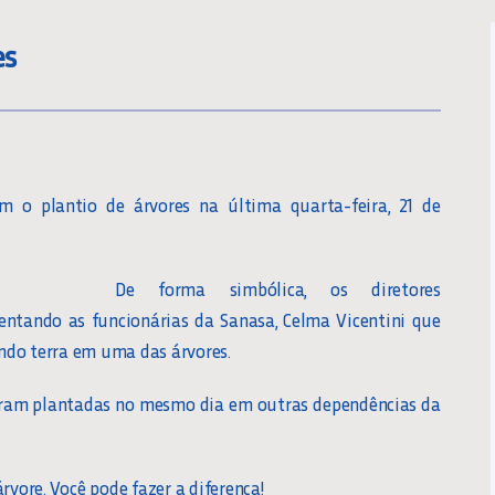
es
m o plantio de árvores na última quarta-feira, 21 de
De forma simbólica, os diretores
sentando as funcionárias da Sanasa, Celma Vicentini que
ando terra em uma das árvores.
oram plantadas no mesmo dia em outras dependências da
ore. Você pode fazer a diferença!