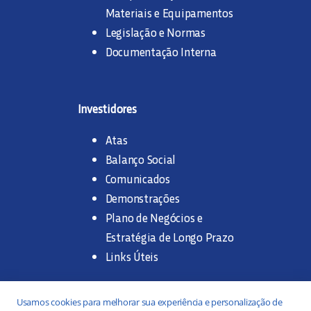
Materiais e Equipamentos
Legislação e Normas
Documentação Interna
Investidores
Atas
Balanço Social
Comunicados
Demonstrações
Plano de Negócios e
Estratégia de Longo Prazo
Links Úteis
Trabalhe na SANASA
Usamos cookies para melhorar sua experiência e personalização de