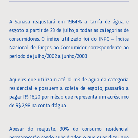
A Sanasa reajustará em 19,64% a tarifa de água e
esgoto, a partir de 23 de julho, a todas as categorias de
consumidores. O índice utilizado foi do INPC – Índice
Nacional de Preços ao Consumidor correspondente ao
período de julho/2002 a junho/2003.
Aqueles que utilizam até 10 m3 de água da categoria
residencial e possuem a coleta de esgoto, passarão a
pagar R$ 18,20 por mês, o que representa um acréscimo
de R$ 2,98 na conta d’água.
Apesar do reajuste, 90% do consumo residencial
permanecerão sendo subsidiados, o que quer dizer que