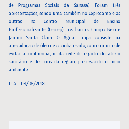
de Programas Sociais da Sanasa). Foram três
apresentações, sendo uma também no Ceprocamp e as
outras no Centro Municipal de Ensino
Profissionalizante (Cemep), nos bairros Campo Belo e
Jardim Santa Clara. O Água Limpa consiste na
arrecadação de óleo de cozinha usado, com o intuito de
evitar a contaminação da rede de esgoto, do aterro
sanitário e dos rios da região, preservando o meio
ambiente.
P-A – 08/06/2018