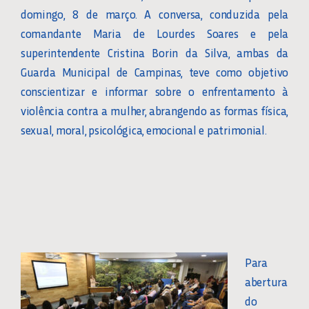
domingo, 8 de março. A conversa, conduzida pela
comandante Maria de Lourdes Soares e pela
superintendente Cristina Borin da Silva, ambas da
Guarda Municipal de Campinas, teve como objetivo
conscientizar e informar sobre o enfrentamento à
violência contra a mulher, abrangendo as formas física,
sexual, moral, psicológica, emocional e patrimonial.
Para
abertura
do