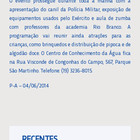
O evento prossegue durante toda a manhã com a
apresentação do canil da Polícia Militar, exposição de
equipamentos usados pelo Exército e aula de zumba
com professores da academia Rio Branco. A
programação vai reunir ainda atrações para as
crianças, como brinquedos e distribuição de pipoca e de
algodão doce. O Centro de Conhecimento da Água fica
na Rua Visconde de Congonhas do Campo, 567, Parque
São Martinho. Telefone: (19) 3236-8015.
P-A – 04/06/2014
RECENTES