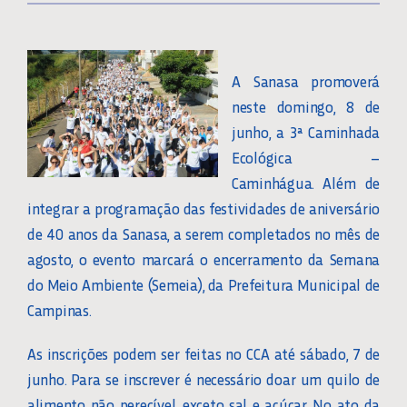
A Sanasa promoverá
neste domingo, 8 de
junho, a 3ª Caminhada
Ecológica –
Caminhágua. Além de
integrar a programação das festividades de aniversário
de 40 anos da Sanasa, a serem completados no mês de
agosto, o evento marcará o encerramento da Semana
do Meio Ambiente (Semeia), da Prefeitura Municipal de
Campinas.
As inscrições podem ser feitas no CCA até sábado, 7 de
junho. Para se inscrever é necessário doar um quilo de
alimento não perecível, exceto sal e açúcar. No ato da