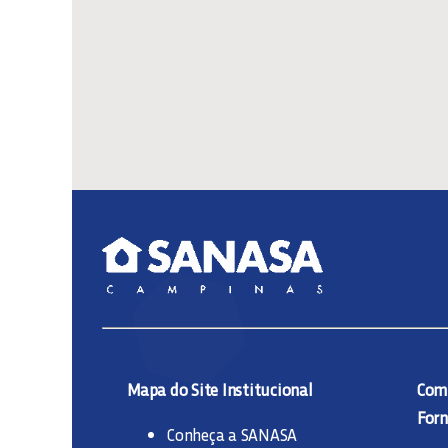
Mapa do Site Institucional
Comp
Forn
Conheça a SANASA