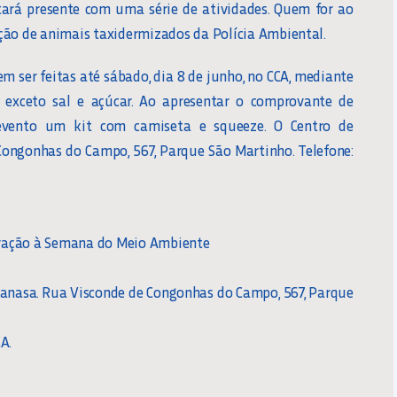
tará presente com uma série de atividades. Quem for ao
ção de animais taxidermizados da Polícia Ambiental.
m ser feitas até sábado, dia 8 de junho, no CCA, mediante
 exceto sal e açúcar. Ao apresentar o comprovante de
o evento um kit com camiseta e squeeze. O Centro de
ongonhas do Campo, 567, Parque São Martinho. Telefone:
ração à Semana do Meio Ambiente
anasa. Rua Visconde de Congonhas do Campo, 567, Parque
A.