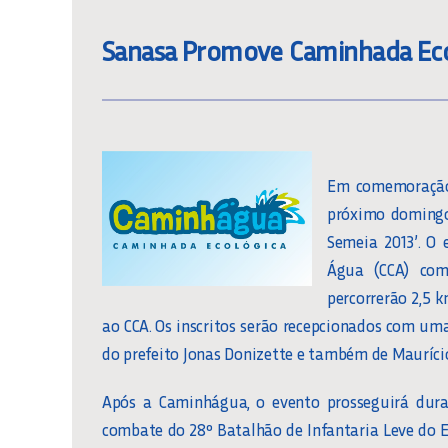
Sanasa Promove Caminhada Eco
Em comemoração
próximo domingo
Semeia 2013’. O 
Água (CCA) com 
percorrerão 2,5 
ao CCA. Os inscritos serão recepcionados com um
do prefeito Jonas Donizette e também de Mauríci
Após a Caminhágua, o evento prosseguirá dur
combate do 28º Batalhão de Infantaria Leve do Ex