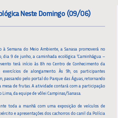
lógica Neste Domingo (09/06)
 à Semana do Meio Ambiente, a Sanasa promoverá no
, dia 9 de junho, a caminhada ecológica ‘Caminhágua –
evento terá início às 8h no Centro de Conhecimento da
exercícios de alongamento. Às 9h, os participantes
km, passando pelo portal do Parque das Águas, retornando
a mesa de frutas. A atividade contará com a participação
o Lima, da equipe de vôlei Campinas/Sanasa.
ante toda a manhã com uma exposição de veículos de
ército e apresentações dos cachorros do canil da Polícia