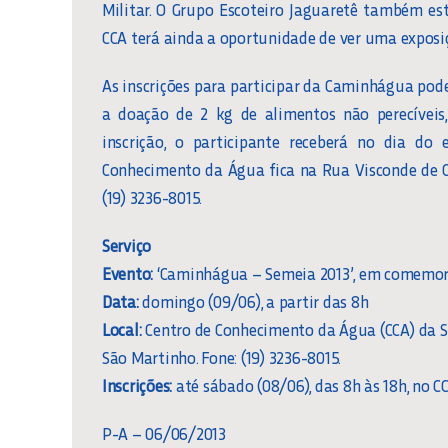
Militar. O Grupo Escoteiro Jaguaretê também es
CCA terá ainda a oportunidade de ver uma exposi
As inscrições para participar da Caminhágua pode
a doação de 2 kg de alimentos não perecíveis,
inscrição, o participante receberá no dia d
Conhecimento da Água fica na Rua Visconde de C
(19) 3236-8015.
Serviço
Evento:
‘Caminhágua – Semeia 2013’, em comemo
Data:
domingo (09/06), a partir das 8h
Local:
Centro de Conhecimento da Água (CCA) da S
São Martinho. Fone: (19) 3236-8015.
Inscrições:
até sábado (08/06), das 8h às 18h, no CC
P-A – 06/06/2013