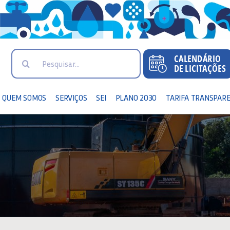
Search
for:
QUEM SOMOS
SERVIÇOS
SEI
PLANO 2030
TARIFA TRANSPAR