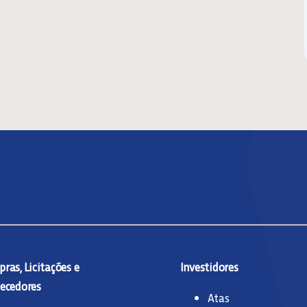
ras, Licitações e
Investidores
ecedores
Atas