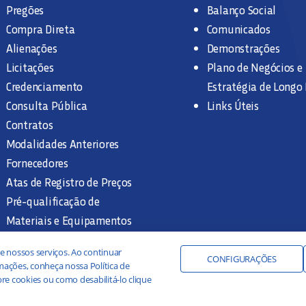
Pregões
Balanço Social
Compra Direta
Comunicados
Alienações
Demonstrações
Licitações
Plano de Negócios e
Credenciamento
Estratégia de Longo
Consulta Pública
Links Úteis
Contratos
Modalidades Anteriores
Fornecedores
Atas de Registro de Preços
Pré-qualificação de
Materiais e Equipamentos
Legislação e Normas
e nossos serviços. Ao continuar
Documentação Interna
CONFIGURAÇÕES
ações, conheça nossa Política de
re cookies ou como desabilitá-lo clique