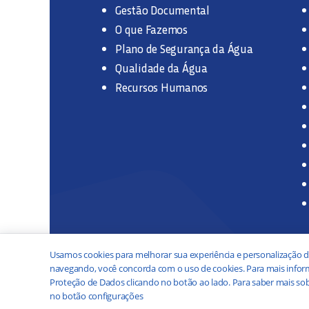
Gestão Documental
O que Fazemos
Plano de Segurança da Água
Qualidade da Água
Recursos Humanos
Usamos cookies para melhorar sua experiência e personalização d
navegando, você concorda com o uso de cookies. Para mais inform
Proteção de Dados clicando no botão ao lado. Para saber mais sob
no botão configurações