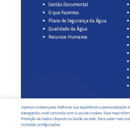
Gestão Documental
O que Fazemos
Plano de Segurança da Água
Qualidade da Água
Recursos Humanos
Usamos cookies para melhorar sua experiência e personalização d
navegando, você concorda com o uso de cookies. Para mais inform
Proteção de Dados clicando no botão ao lado. Para saber mais sob
no botão configurações