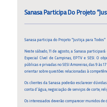
Sanasa Participa Do Projeto “Ju
Sanasa participa do Projeto “Justiça para Todos”
Neste sábado, 11 de agosto, a Sanasa participará
Especial Cível de Campinas, EPTV e SESI. O obje
públicas e privadas no SESI Amoreiras, das 9 às 1
orientar sobre questões relacionadas à competênc
Os clientes da Sanasa poderão esclarecer dúvidas
conta d´água, negociação de serviços de corte, reli
Os interessados deverão comparecer munidos de d