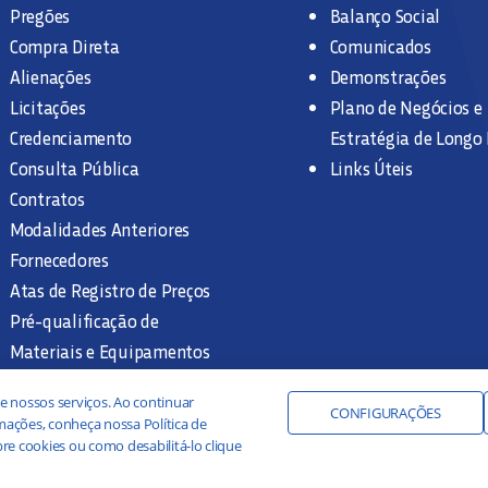
Pregões
Balanço Social
Compra Direta
Comunicados
Alienações
Demonstrações
Licitações
Plano de Negócios e
Credenciamento
Estratégia de Longo
Consulta Pública
Links Úteis
Contratos
Modalidades Anteriores
Fornecedores
Atas de Registro de Preços
Pré-qualificação de
Materiais e Equipamentos
Legislação e Normas
e nossos serviços. Ao continuar
Documentação Interna
CONFIGURAÇÕES
ações, conheça nossa Política de
re cookies ou como desabilitá-lo clique