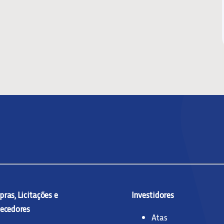
ras, Licitações e
Investidores
ecedores
Atas