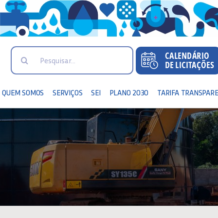
Search
for:
QUEM SOMOS
SERVIÇOS
SEI
PLANO 2030
TARIFA TRANSPAR