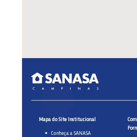
Mapa do Site Institucional
Comp
Forn
Conheça a SANASA