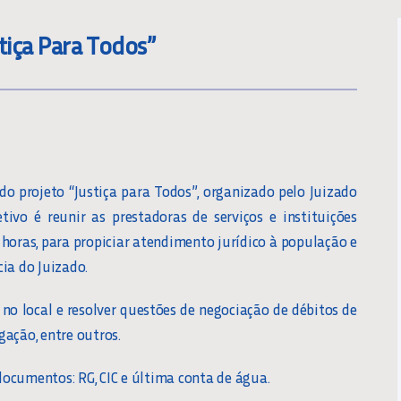
stiça Para Todos”
 do projeto “Justiça para Todos”, organizado pelo Juizado
tivo é reunir as prestadoras de serviços e instituições
7 horas, para propiciar atendimento jurídico à população e
ia do Juizado.
 no local e resolver questões de negociação de débitos de
gação, entre outros.
ocumentos: RG, CIC e última conta de água.