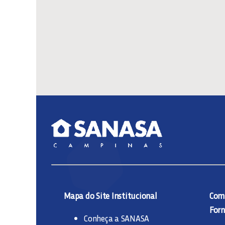
Mapa do Site Institucional
Comp
Forn
Conheça a SANASA