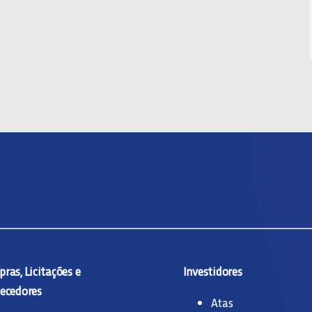
ras, Licitações e
Investidores
ecedores
Atas