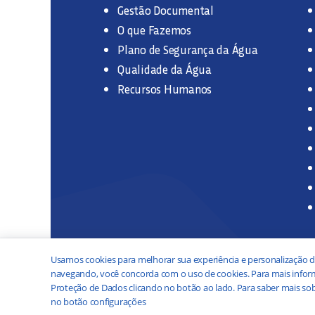
Gestão Documental
O que Fazemos
Plano de Segurança da Água
Qualidade da Água
Recursos Humanos
Usamos cookies para melhorar sua experiência e personalização d
navegando, você concorda com o uso de cookies. Para mais inform
Proteção de Dados clicando no botão ao lado. Para saber mais sob
no botão configurações