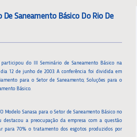
rio De Saneamento Básico Do Rio De
, participou do III Seminário de Saneamento Básico na
 dia 12 de junho de 2003. A conferência foi dividida em
ciamento para o Setor de Saneamento; Soluções para o
eamento Básico.
 “O Modelo Sanasa para o Setor de Saneamento Básico no
reu destacou a preocupação da empresa com a questão
ar para 70% o tratamento dos esgotos produzidos por