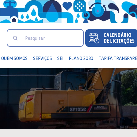
Search
for:
QUEM SOMOS
SERVIÇOS
SEI
PLANO 2030
TARIFA TRANSPAR