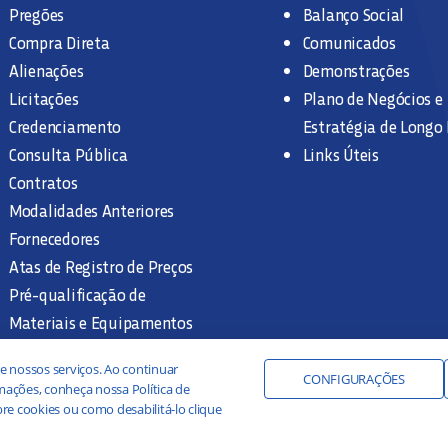
Pregões
Balanço Social
Compra Direta
Comunicados
Alienações
Demonstrações
Licitações
Plano de Negócios e
Credenciamento
Estratégia de Longo
Consulta Pública
Links Úteis
Contratos
Modalidades Anteriores
Fornecedores
Atas de Registro de Preços
Pré-qualificação de
Materiais e Equipamentos
Legislação e Normas
e nossos serviços. Ao continuar
Documentação Interna
CONFIGURAÇÕES
ações, conheça nossa Política de
re cookies ou como desabilitá-lo clique