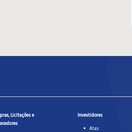
ras, Licitações e
Investidores
ecedores
Atas