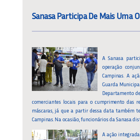
Sanasa Participa De Mais Uma O
A Sanasa partic
operação conjun
Campinas. A açã
Guarda Municipal,
Departamento de 
comerciantes locais para o cumprimento das re
máscaras, já que a partir dessa data também tev
Campinas. Na ocasião, funcionários da Sanasa dist
A ação integrada