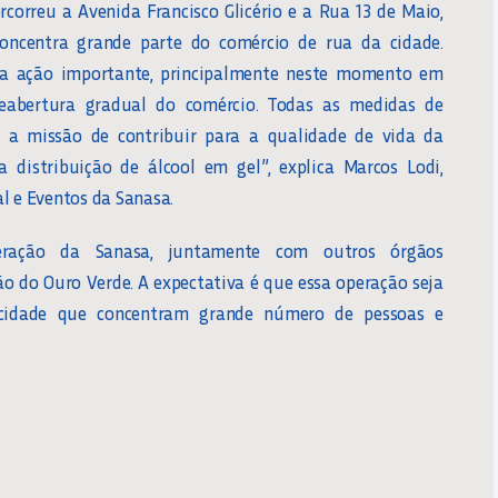
ercorreu a Avenida Francisco Glicério e a Rua 13 de Maio,
ncentra grande parte do comércio de rua da cidade.
a ação importante, principalmente neste momento em
eabertura gradual do comércio. Todas as medidas de
m a missão de contribuir para a qualidade de vida da
distribuição de álcool em gel”, explica Marcos Lodi,
l e Eventos da Sanasa.
eração da Sanasa, juntamente com outros órgãos
ão do Ouro Verde. A expectativa é que essa operação seja
 cidade que concentram grande número de pessoas e