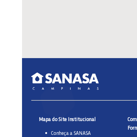
Mapa do Site Institucional
Comp
Forn
Conheça a SANASA