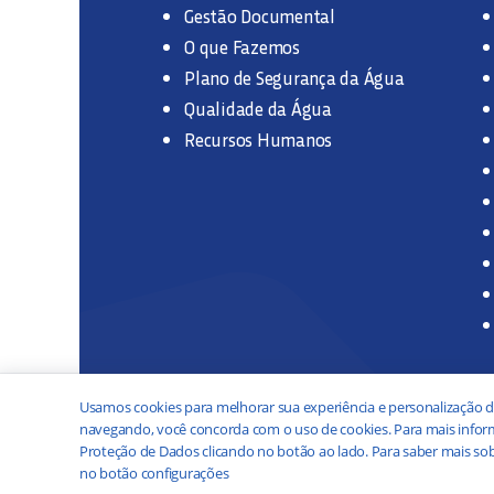
Gestão Documental
O que Fazemos
Plano de Segurança da Água
Qualidade da Água
Recursos Humanos
Usamos cookies para melhorar sua experiência e personalização d
navegando, você concorda com o uso de cookies. Para mais inform
Proteção de Dados clicando no botão ao lado. Para saber mais sob
no botão configurações