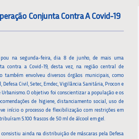
peração Conjunta Contra A Covid-19
ipou na segunda-feira, dia 8 de junho, de mais uma
ta contra a Covid-19, desta vez, na região central de
o também envolveu diversos órgãos municipais, como
 Defesa Civil, Setec, Emdec, Vigilância Sanitária, Procon e
Urbanismo. O objetivo foi conscientizar a população e os
comendações de higiene, distanciamento social, uso de
e início o processo de flexibilização com restrições em
ribuíram 5.100 frascos de 50 ml de álcool em gel.
 consistiu ainda na distribuição de máscaras pela Defesa