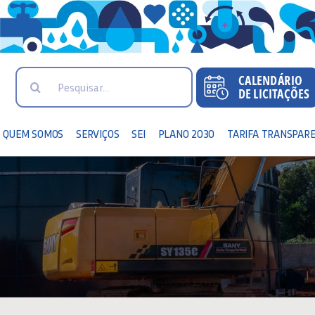
Search
for:
QUEM SOMOS
SERVIÇOS
SEI
PLANO 2030
TARIFA TRANSPAR