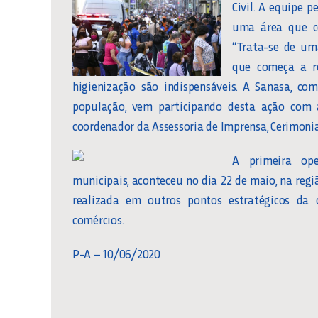
Civil. A equipe p
uma área que co
“Trata-se de um
que começa a r
higienização são indispensáveis. A Sanasa, co
população, vem participando desta ação com a 
coordenador da Assessoria de Imprensa, Cerimonia
A primeira op
municipais, aconteceu no dia 22 de maio, na regi
realizada em outros pontos estratégicos da
comércios.
P-A – 10/06/2020