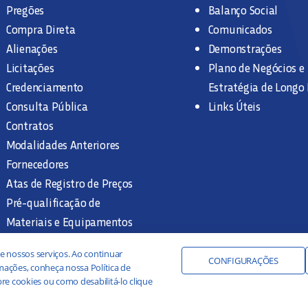
Pregões
Balanço Social
Compra Direta
Comunicados
Alienações
Demonstrações
Licitações
Plano de Negócios e
Credenciamento
Estratégia de Longo
Consulta Pública
Links Úteis
Contratos
Modalidades Anteriores
Fornecedores
Atas de Registro de Preços
Pré-qualificação de
Materiais e Equipamentos
Legislação e Normas
e nossos serviços. Ao continuar
Documentação Interna
CONFIGURAÇÕES
ações, conheça nossa Política de
re cookies ou como desabilitá-lo clique