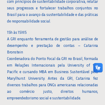
com princípios de sustentabilidade corporativa, relatar
seus progressos e fortalecer trabalhos conjuntos no
Brasil para o avanço da sustentabilidade e das práticas
de responsabilidade social.
15h às 15h15
A GRI enquanto ferramenta de gestão para análise de
desempenho e prestação de contas – Catarina
Bronstein
Coordenadora do Ponto Focal da GRI no Brasil, formada
em Relações Internacionais pela University of the
Pacific e cursando MBA em Business Sustentável pela
Marylhurst University. Antes da GRI, Catarina fez
diversos trabalhos para ONGs americanas relacionadas
ao comércio justo, direitos humanos,
empreendedorismo social e sustentabilidade.