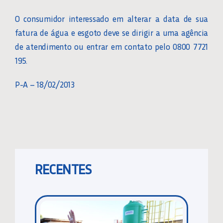
O consumidor interessado em alterar a data de sua
fatura de água e esgoto deve se dirigir a uma agência
de atendimento ou entrar em contato pelo 0800 7721
195.
P-A – 18/02/2013
RECENTES