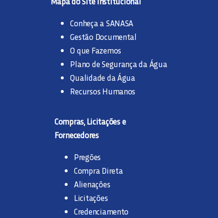
Mapa do Site Institucional
Conheça a SANASA
Gestão Documental
O que Fazemos
Plano de Segurança da Água
Qualidade da Água
Recursos Humanos
Compras, Licitações e
Fornecedores
Pregões
Compra Direta
Alienações
Licitações
Credenciamento