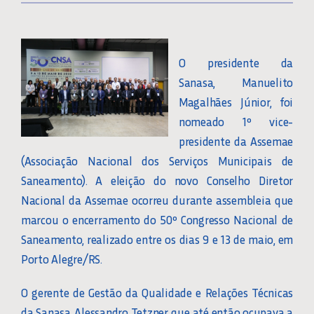
O presidente da
Sanasa, Manuelito
Magalhães Júnior, foi
nomeado 1º vice-
presidente da Assemae
(Associação Nacional dos Serviços Municipais de
Saneamento). A eleição do novo Conselho Diretor
Nacional da Assemae ocorreu durante assembleia que
marcou o encerramento do 50º Congresso Nacional de
Saneamento, realizado entre os dias 9 e 13 de maio, em
Porto Alegre/RS.
O gerente de Gestão da Qualidade e Relações Técnicas
da Sanasa, Alessandro Tetzner, que até então ocupava a