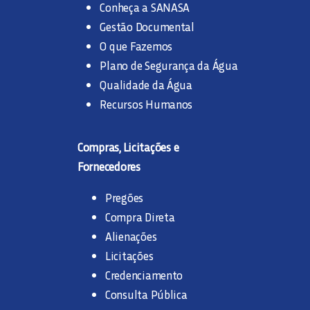
Conheça a SANASA
Gestão Documental
O que Fazemos
Plano de Segurança da Água
Qualidade da Água
Recursos Humanos
Compras, Licitações e
Fornecedores
Pregões
Compra Direta
Alienações
Licitações
Credenciamento
Consulta Pública