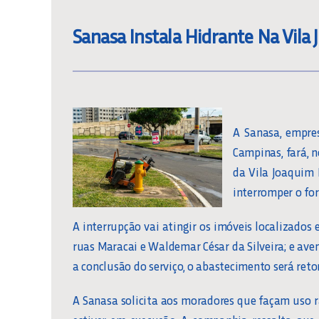
Sanasa Instala Hidrante Na Vila
A Sanasa, empre
Campinas, fará, 
da Vila Joaquim I
interromper o fo
A interrupção vai atingir os imóveis localizados 
ruas Maracai e Waldemar César da Silveira; e ave
a conclusão do serviço, o abastecimento será re
A Sanasa solicita aos moradores que façam uso 