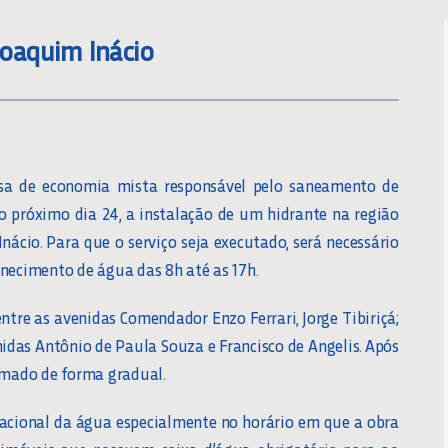
 Joaquim Inácio
sa de economia mista responsável pelo saneamento de
no próximo dia 24, a instalação de um hidrante na região
nácio. Para que o serviço seja executado, será necessário
rnecimento de água das 8h até as 17h.
entre as avenidas Comendador Enzo Ferrari, Jorge Tibiriçá;
nidas Antônio de Paula Souza e Francisco de Angelis. Após
tomado de forma gradual.
racional da água especialmente no horário em que a obra