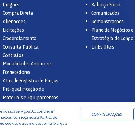
Pregões
Balanço Social
Compra Direta
Comunicados
Alienações
Demonstrações
Licitações
Plano de Negócios e
Credenciamento
Estratégia de Longo
Consulta Pública
Links Úteis
Contratos
Modalidades Anteriores
Fornecedores
Atas de Registro de Preços
Pré-qualificação de
Materiais e Equipamentos
Legislação e Normas
e nossos serviços. Ao continuar
Documentação Interna
CONFIGURAÇÕES
ações, conheça nossa Política de
re cookies ou como desabilitá-lo clique