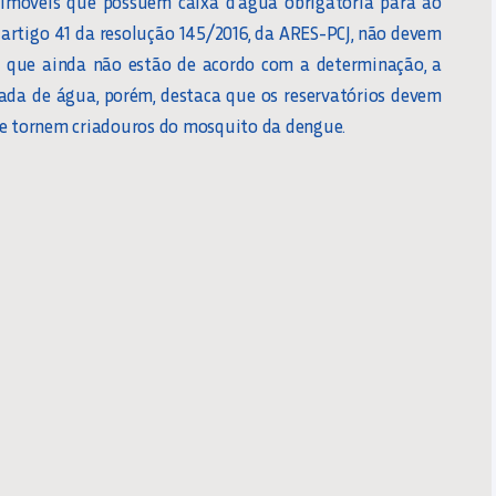
 imóveis que possuem caixa d’água obrigatória para ao
artigo 41 da resolução 145/2016, da ARES-PCJ, não devem
les que ainda não estão de acordo com a determinação, a
ada de água, porém, destaca que os reservatórios devem
se tornem criadouros do mosquito da dengue.