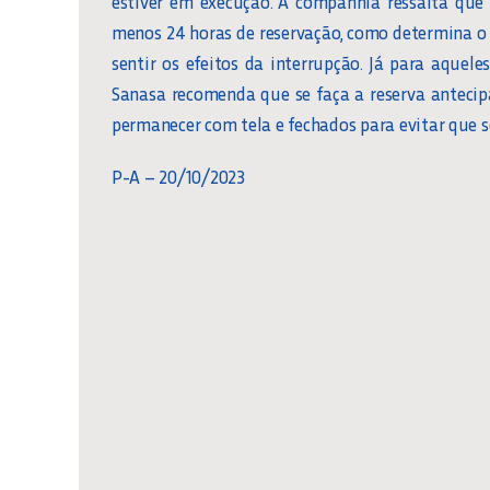
estiver em execução. A companhia ressalta que
menos 24 horas de reservação, como determina o 
sentir os efeitos da interrupção. Já para aque
Sanasa recomenda que se faça a reserva antecip
permanecer com tela e fechados para evitar que 
P-A – 20/10/2023