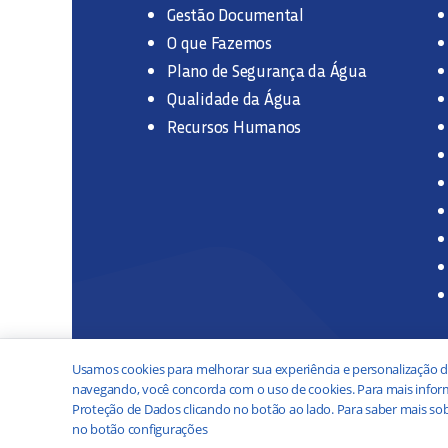
Gestão Documental
O que Fazemos
Plano de Segurança da Água
Qualidade da Água
Recursos Humanos
Usamos cookies para melhorar sua experiência e personalização d
navegando, você concorda com o uso de cookies. Para mais inform
Proteção de Dados clicando no botão ao lado. Para saber mais sob
no botão configurações