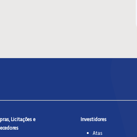
ras, Licitações e
Investidores
ecedores
Atas