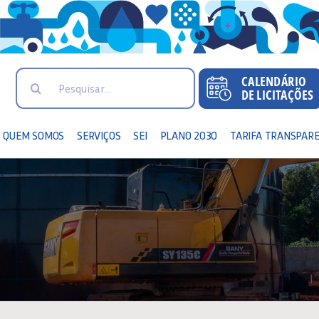
Search
for:
QUEM SOMOS
SERVIÇOS
SEI
PLANO 2030
TARIFA TRANSPAR