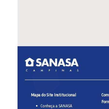
Mapa do Site Institucional
Comp
Forn
Conheça a SANASA