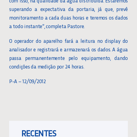
com isso, na qualidade da água distribuída. Estaremos
superando a expectativa da portaria, já que, prevê
monitoramento a cada duas horas e teremos os dados
a todo instante”, completa Pastore.
O operador do aparelho fará a leitura no display do
analisador e registrará e armazenará os dados. A água
passa permanentemente pelo equipamento, dando
condições da medição por 24 horas.
P-A – 12/09/2012
RECENTES