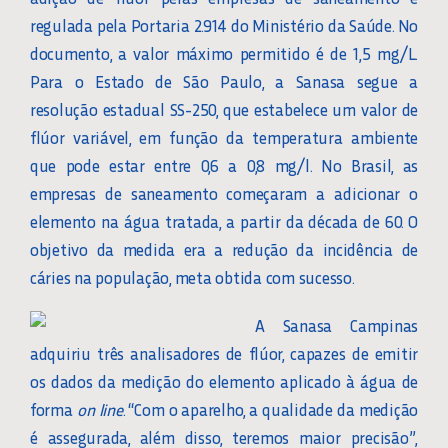
regulada pela Portaria 2.914 do Ministério da Saúde. No
documento, a valor máximo permitido é de 1,5 mg/L.
Para o Estado de São Paulo, a Sanasa segue a
resolução estadual SS-250, que estabelece um valor de
flúor variável, em função da temperatura ambiente
que pode estar entre 0,6 a 0,8 mg/l. No Brasil, as
empresas de saneamento começaram a adicionar o
elemento na água tratada, a partir da década de 60. O
objetivo da medida era a redução da incidência de
cáries na população, meta obtida com sucesso.
A Sanasa Campinas
adquiriu três analisadores de flúor, capazes de emitir
os dados da medição do elemento aplicado à água de
forma
on line
. “Com o aparelho, a qualidade da medição
é assegurada, além disso, teremos maior precisão”,