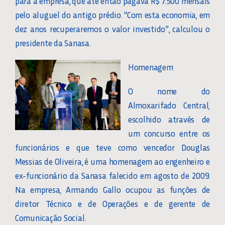
para a empresa, que até então pagava R$ 7.500 mensais
pelo aluguel do antigo prédio. “Com esta economia, em
dez anos recuperaremos o valor investido”, calculou o
presidente da Sanasa.
Homenagem
O nome do
Almoxarifado Central,
escolhido através de
um concurso entre os
funcionários e que teve como vencedor Douglas
Messias de Oliveira, é uma homenagem ao engenheiro e
ex-funcionário da Sanasa falecido em agosto de 2009.
Na empresa, Armando Gallo ocupou as funções de
diretor Técnico e de Operações e de gerente de
Comunicação Social.