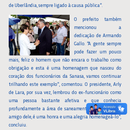
de Uberlândia, sempre ligado à causa pública”.
O prefeito também
mencionou a
dedicação de Armando
Gallo. “A gente sempre
pode fazer um pouco
mais, feliz o homem que não encara o trabalho como
obrigação e esta é uma homenagem que nasceu do
coração dos funcionários da Sanasa, vamos continuar
trilhando este exemplo”, comentou. O presidente, Arly
de Lara, por sua vez, lembrou do ex-funcionário como
uma pessoa bastante afetiva e que conhecia
profundamente a área de saneamento. “Eu era muito
amigo dele, é uma honra e uma alegria homenageá-lo”,
concluiu.