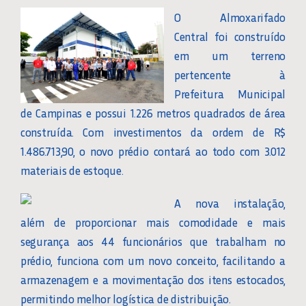
O Almoxarifado
Central foi construído
em um terreno
pertencente à
Prefeitura Municipal
de Campinas e possui 1.226 metros quadrados de área
construída. Com investimentos da ordem de R$
1.486.713,90, o novo prédio contará ao todo com 3.012
materiais de estoque.
A nova instalação,
além de proporcionar mais comodidade e mais
segurança aos 44 funcionários que trabalham no
prédio, funciona com um novo conceito, facilitando a
armazenagem e a movimentação dos itens estocados,
permitindo melhor logística de distribuição.