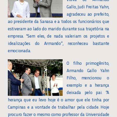
Gallo, Judi Freitas Yahn,
agradeceu ao prefeito,
ao presidente da Sanasa e a todos os funcionários que
estiveram ao lado do marido durante sua trajetória na
empresa. “Sem eles, de nada valeriam os projetos e
idealizações do Armando”, reconheceu bastante
emocionada.
O filho primogênito,
Armando Gallo Yahn
Filho, mencionou o
exemplo e a herança
deixada pelo pai. “A
herança que eu levo hoje é o amor que ele tinha por
Campinas e a vontade de trabalhar pela cidade. Hoje
procuro fazer o mesmo como professor da Universidade