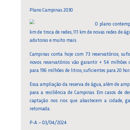
Plano Campinas 2030
O plano contempl
km de troca de redes, 111 km de novas redes de á
adutoras e muito mais.
Campinas conta hoje com 73 reservatórios, suf
novos reservatórios vão garantir + 54 milhões 
para 196 milhões de litros, suficientes para 20 ho
Essa ampliação da reserva de água, além de amp
para a resiliência de Campinas. Em casos de d
captação nos rios que abastecem a cidade, g
retomada.
P-A – 03/04/2024