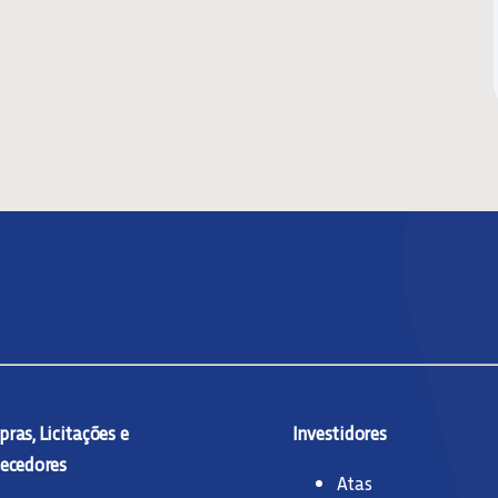
ras, Licitações e
Investidores
ecedores
Atas