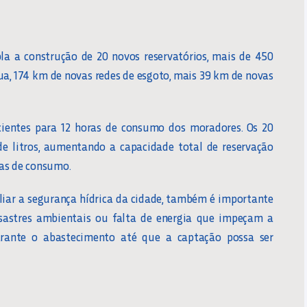
a a construção de 20 novos reservatórios, mais de 450
gua, 174 km de novas redes de esgoto, mais 39 km de novas
icientes para 12 horas de consumo dos moradores. Os 20
de litros, aumentando a capacidade total de reservação
ras de consumo.
liar a segurança hídrica da cidade, também é importante
esastres ambientais ou falta de energia que impeçam a
arante o abastecimento até que a captação possa ser