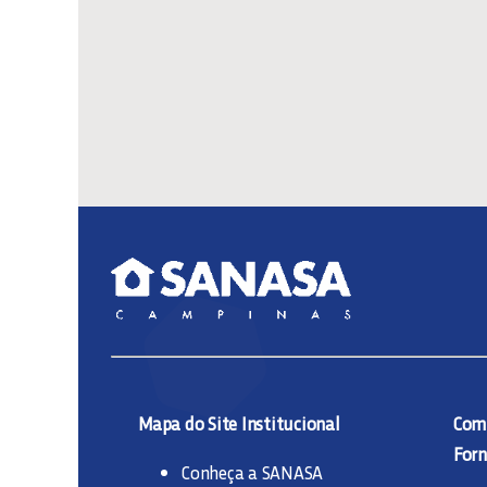
Mapa do Site Institucional
Comp
Forn
Conheça a SANASA