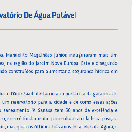
vatório De Água Potável
asa, Manuelito Magalhães Júnior, inauguraram mais um
vez, na região do Jardim Nova Europa. Este é o segundo
sendo construídos para aumentar a segurança hídrica em
efeito Dário Saadi destacou a importância da garantia do
um reservatório para a cidade e de como essas ações
saneamento. “A Sanasa tem 50 anos de excelência e
o, e isso é fundamental para colocar a cidade na posição
iu, mas que nos últimos três anos foi acelerada. Agora, o