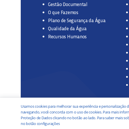
Gestão Documental
O que Fazemos
Plano de Segurança da Água
Qualidade da Água
Recursos Humanos
Usamos cookies para melhorar sua experiência e personalização d
navegando, você concorda com o uso de cookies. Para mais inform
Proteção de Dados clicando no botão ao lado. Para saber mais sob
no botão configurações