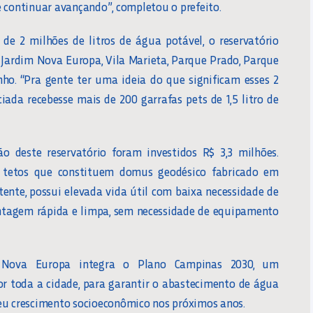
 continuar avançando”, completou o prefeito.
e 2 milhões de litros de água potável, o reservatório
: Jardim Nova Europa, Vila Marieta, Parque Prado, Parque
nho. “Pra gente ter uma ideia do que significam esses 2
ciada recebesse mais de 200 garrafas pets de 1,5 litro de
o deste reservatório foram investidos R$ 3,3 milhões.
ui tetos que constituem domus geodésico fabricado em
tente, possui elevada vida útil com baixa necessidade de
ntagem rápida e limpa, sem necessidade de equipamento
o Nova Europa integra o Plano Campinas 2030, um
r toda a cidade, para garantir o abastecimento de água
eu crescimento socioeconômico nos próximos anos.