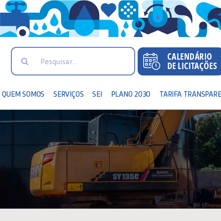
Search
for:
QUEM SOMOS
SERVIÇOS
SEI
PLANO 2030
TARIFA TRANSPAR