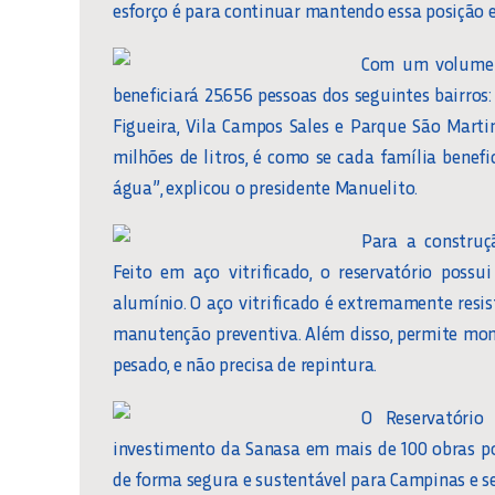
esforço é para continuar mantendo essa posição e
Com um volume d
beneficiará 25.656 pessoas dos seguintes bairros
Figueira, Vila Campos Sales e Parque São Marti
milhões de litros, é como se cada família benefi
água”, explicou o presidente Manuelito.
Para a construçã
Feito em aço vitrificado, o reservatório poss
alumínio. O aço vitrificado é extremamente resis
manutenção preventiva. Além disso, permite mo
pesado, e não precisa de repintura.
O Reservatóri
investimento da Sanasa em mais de 100 obras po
de forma segura e sustentável para Campinas e s