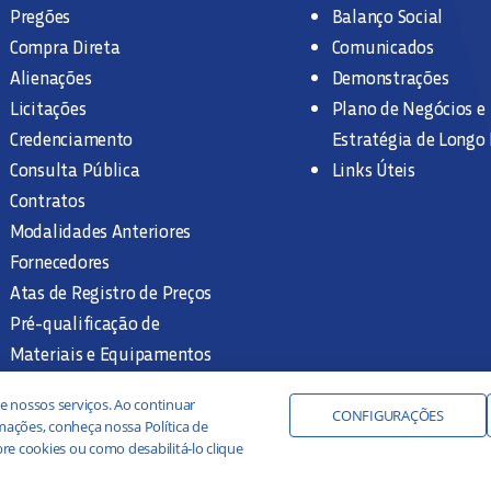
Pregões
Balanço Social
Compra Direta
Comunicados
Alienações
Demonstrações
Licitações
Plano de Negócios e
Credenciamento
Estratégia de Longo
Consulta Pública
Links Úteis
Contratos
Modalidades Anteriores
Fornecedores
Atas de Registro de Preços
Pré-qualificação de
Materiais e Equipamentos
Legislação e Normas
e nossos serviços. Ao continuar
Documentação Interna
CONFIGURAÇÕES
ações, conheça nossa Política de
re cookies ou como desabilitá-lo clique