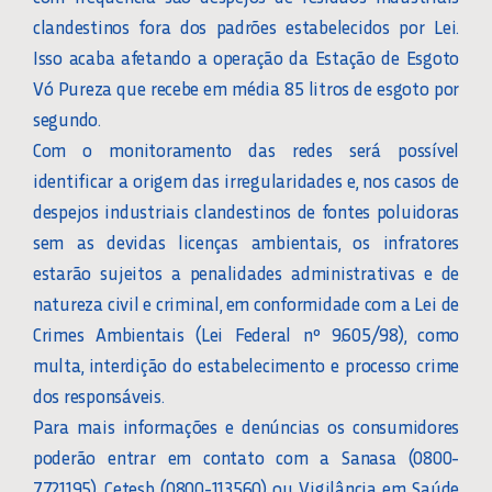
clandestinos fora dos padrões estabelecidos por Lei.
Isso acaba afetando a operação da Estação de Esgoto
Vó Pureza que recebe em média 85 litros de esgoto por
segundo.
Com o monitoramento das redes será possível
identificar a origem das irregularidades e, nos casos de
despejos industriais clandestinos de fontes poluidoras
sem as devidas licenças ambientais, os infratores
estarão sujeitos a penalidades administrativas e de
natureza civil e criminal, em conformidade com a Lei de
Crimes Ambientais (Lei Federal nº 9.605/98), como
multa, interdição do estabelecimento e processo crime
dos responsáveis.
Para mais informações e denúncias os consumidores
poderão entrar em contato com a Sanasa (0800-
7721195), Cetesb (0800-113560) ou Vigilância em Saúde