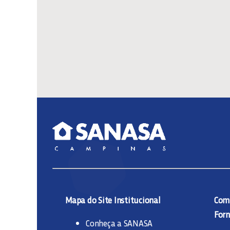
Mapa do Site Institucional
Comp
Forn
Conheça a SANASA