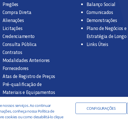
Pregões
Balanço Social
Compra Direta
Comunicados
Alienações
Demonstrações
Licitações
Plano de Negócios e
Credenciamento
Estratégia de Longo
Consulta Pública
Links Úteis
Contratos
Modalidades Anteriores
Fornecedores
Atas de Registro de Preços
Pré-qualificação de
Materiais e Equipamentos
Legislação e Normas
e nossos serviços. Ao continuar
Documentação Interna
CONFIGURAÇÕES
ações, conheça nossa Política de
re cookies ou como desabilitá-lo clique