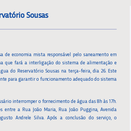
rvatório Sousas
sa de economia mista responsável pelo saneamento em
a que fará a interligação do sistema de alimentação e
água do Reservatório Sousas na terça-feira, dia 26. Este
ante para garantir o funcionamento adequado do sistema
ssário interromper o fornecimento de água das 8h às 17h.
dos entre a Rua João Maria, Rua João Puggina, Avenida
gusto Andrele Silva. Após a conclusão do serviço, o