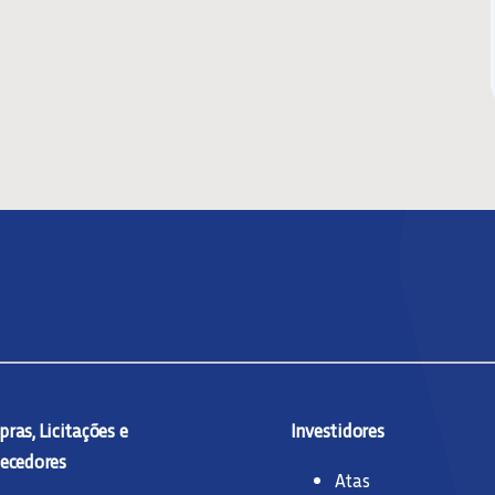
ras, Licitações e
Investidores
ecedores
Atas