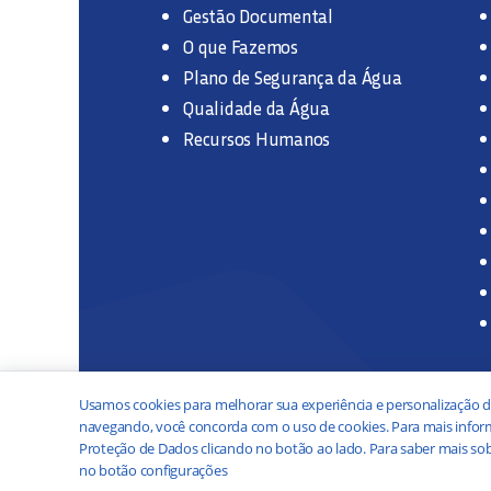
Gestão Documental
O que Fazemos
Plano de Segurança da Água
Qualidade da Água
Recursos Humanos
Usamos cookies para melhorar sua experiência e personalização d
navegando, você concorda com o uso de cookies. Para mais inform
Proteção de Dados clicando no botão ao lado. Para saber mais sob
no botão configurações