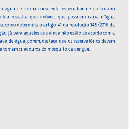
 água de forma consciente, especialmente no horário
anhia ressalta que imóveis que possuem caixa d’água
ão, como determina o artigo 41 da resolução 145/2016 da
pção. Já para aqueles que ainda não estão de acordo com a
pada de água, porém, destaca que os reservatórios devem
se tornem criadouros do mosquito da dengue.