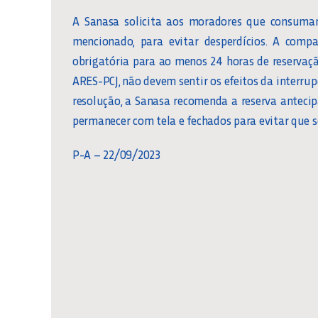
A Sanasa solicita aos moradores que consumam
mencionado, para evitar desperdícios. A comp
obrigatória para ao menos 24 horas de reservaç
ARES-PCJ, não devem sentir os efeitos da interru
resolução, a Sanasa recomenda a reserva anteci
permanecer com tela e fechados para evitar que 
P-A – 22/09/2023