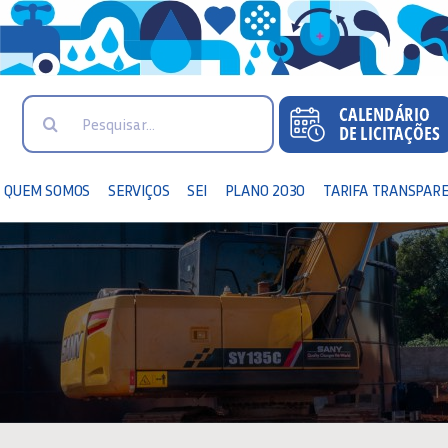
Search
for:
QUEM SOMOS
SERVIÇOS
SEI
PLANO 2030
TARIFA TRANSPAR