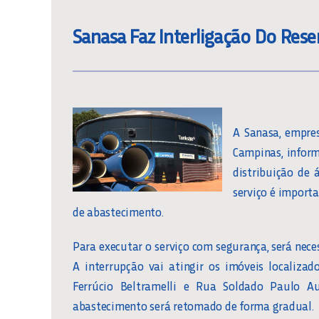
Sanasa Faz Interligação Do Rese
A Sanasa, empre
Campinas, inform
distribuição de 
serviço é import
de abastecimento.
Para executar o serviço com segurança, será nece
A interrupção vai atingir os imóveis localiza
Ferrúcio Beltramelli e Rua Soldado Paulo Au
abastecimento será retomado de forma gradual.