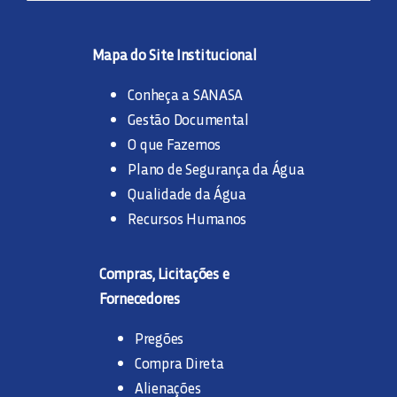
Mapa do Site Institucional
Conheça a SANASA
Gestão Documental
O que Fazemos
Plano de Segurança da Água
Qualidade da Água
Recursos Humanos
Compras, Licitações e
Fornecedores
Pregões
Compra Direta
Alienações