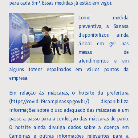
para cada 5m². Essas medidas já estão em vigor.
Como medida
preventiva, a Sanasa
disponibilizou ainda
álcool em gel nas
mesas de
atendimentos e em
alguns totens espalhados em vários pontos da
empresa.
Em relação às máscaras, o hotsite da prefeitura
(https://covid-19.campinas.sp.gov.br/) disponibiliza
informações sobre o uso adequado das máscaras e um
passo a passo para a confecção das máscaras de pano.
O hotsite ainda divulga dados sobre a doença em
Campinas e outras informações relevantes para a