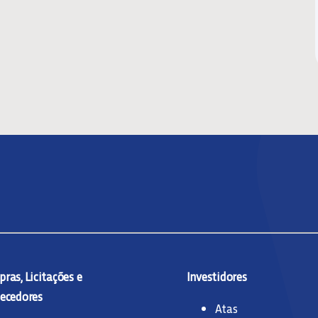
ras, Licitações e
Investidores
ecedores
Atas