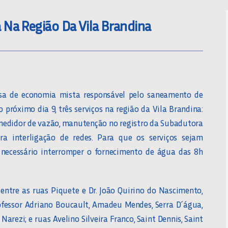
Na Região Da Vila Brandina
sa de economia mista responsável pelo saneamento de
o próximo dia 9, três serviços na região da Vila Brandina:
medidor de vazão, manutenção no registro da Subadutora
ra interligação de redes. Para que os serviços sejam
 necessário interromper o fornecimento de água das 8h
 entre as ruas Piquete e Dr. João Quirino do Nascimento,
ofessor Adriano Boucault, Amadeu Mendes, Serra D´água,
Narezi; e ruas Avelino Silveira Franco, Saint Dennis, Saint