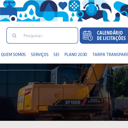
Search
for:
QUEM SOMOS
SERVIÇOS
SEI
PLANO 2030
TARIFA TRANSPAR