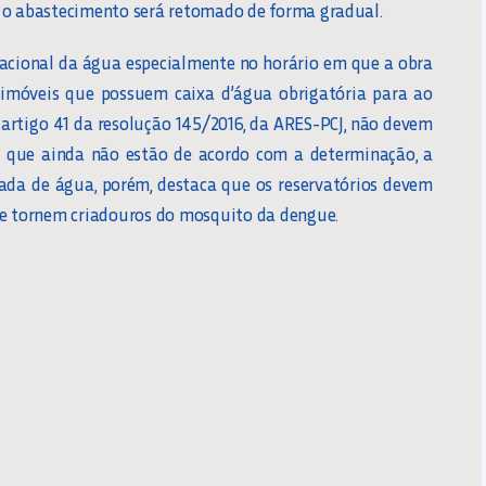
s, o abastecimento será retomado de forma gradual.
racional da água especialmente no horário em que a obra
 imóveis que possuem caixa d’água obrigatória para ao
artigo 41 da resolução 145/2016, da ARES-PCJ, não devem
les que ainda não estão de acordo com a determinação, a
ada de água, porém, destaca que os reservatórios devem
se tornem criadouros do mosquito da dengue.