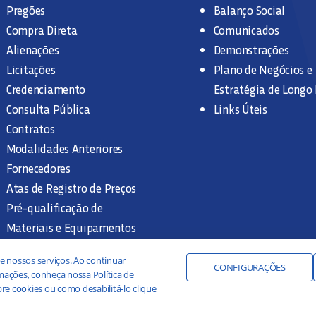
Pregões
Balanço Social
Compra Direta
Comunicados
Alienações
Demonstrações
Licitações
Plano de Negócios e
Credenciamento
Estratégia de Longo
Consulta Pública
Links Úteis
Contratos
Modalidades Anteriores
Fornecedores
Atas de Registro de Preços
Pré-qualificação de
Materiais e Equipamentos
Legislação e Normas
e nossos serviços. Ao continuar
Documentação Interna
CONFIGURAÇÕES
ações, conheça nossa Política de
re cookies ou como desabilitá-lo clique