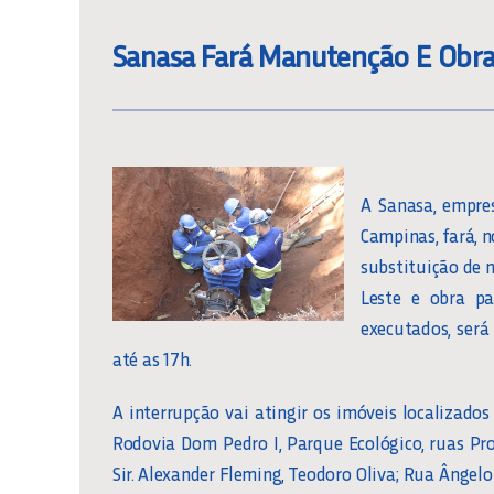
Sanasa Fará Manutenção E Obra 
A Sanasa, empre
Campinas, fará, n
substituição de 
Leste e obra pa
executados, será
até as 17h.
A interrupção vai atingir os imóveis localizados
Rodovia Dom Pedro I, Parque Ecológico, ruas Pr
Sir. Alexander Fleming, Teodoro Oliva; Rua Ângelo 