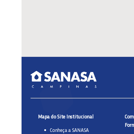
Mapa do Site Institucional
Comp
Forn
Conheça a SANASA