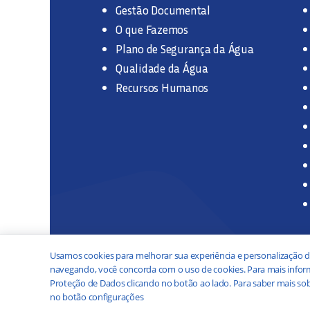
Gestão Documental
O que Fazemos
Plano de Segurança da Água
Qualidade da Água
Recursos Humanos
Usamos cookies para melhorar sua experiência e personalização d
navegando, você concorda com o uso de cookies. Para mais inform
Proteção de Dados clicando no botão ao lado. Para saber mais sob
no botão configurações