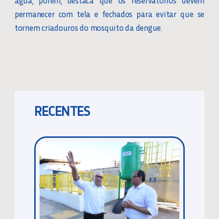
água, porém, destaca que os reservatórios devem
permanecer com tela e fechados para evitar que se
tornem criadouros do mosquito da dengue.
RECENTES