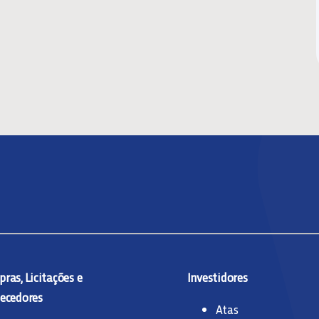
ras, Licitações e
Investidores
ecedores
Atas