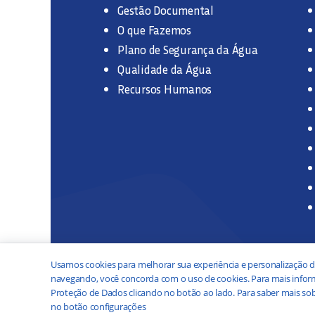
Gestão Documental
O que Fazemos
Plano de Segurança da Água
Qualidade da Água
Recursos Humanos
Usamos cookies para melhorar sua experiência e personalização d
navegando, você concorda com o uso de cookies. Para mais inform
Proteção de Dados clicando no botão ao lado. Para saber mais sob
no botão configurações