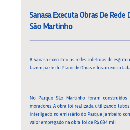
Sanasa Executa Obras De Rede D
São Martinho
A Sanasa executou as redes coletoras de esgoto 
fazem parte do Plano de Obras e foram executada
No Parque São Martinho foram construídos 6
moradores. A obra foi realizada utilizando tubo
interligado no emissário do Parque Jambeiro co
valor empregado na obra foi de R$ 694 mil.