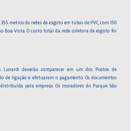
1.355 metros de redes de esgoto em tubos de PVC, com 150
 Boa Vista. O custo total da rede coletora de esgoto foi
a Lunardi deverão comparecer em um dos Postos de
do de ligação e efetuarem o pagamento. Os documentos
a distribuída pela empresa. Os moradores do Parque São