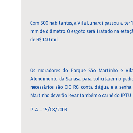
Com 500 habitantes, a Vila Lunardi passou a ter 
mm de diâmetro. O esgoto será tratado na estação
de R$ 140 mil.
Os moradores do Parque São Martinho e Vil
Atendimento da Sanasa para solicitarem o pedi
necessários são CIC, RG, conta d’água e a senh
Martinho deverão levar também o carnê do IPTU.
P-A – 15/08/2003