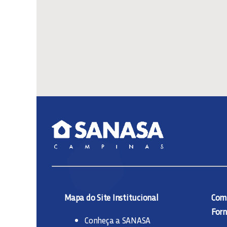
Mapa do Site Institucional
Comp
Forn
Conheça a SANASA