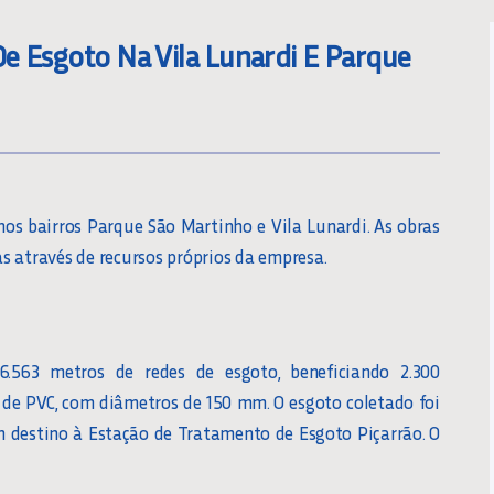
e Esgoto Na Vila Lunardi E Parque
nos bairros Parque São Martinho e Vila Lunardi. As obras
s através de recursos próprios da empresa.
.563 metros de redes de esgoto, beneficiando 2.300
s de PVC, com diâmetros de 150 mm. O esgoto coletado foi
m destino à Estação de Tratamento de Esgoto Piçarrão. O