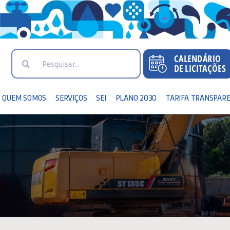
Search
for:
QUEM SOMOS
SERVIÇOS
SEI
PLANO 2030
TARIFA TRANSPAR