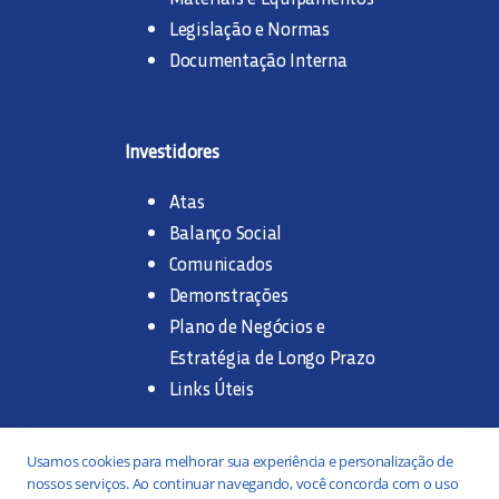
Legislação e Normas
Documentação Interna
Investidores
Atas
Balanço Social
Comunicados
Demonstrações
Plano de Negócios e
Estratégia de Longo Prazo
Links Úteis
Trabalhe na SANASA
Usamos cookies para melhorar sua experiência e personalização de
nossos serviços. Ao continuar navegando, você concorda com o uso