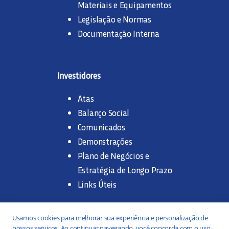
Materiais e Equipamentos
Legislação e Normas
Documentação Interna
Investidores
Atas
Balanço Social
Comunicados
Demonstrações
Plano de Negócios e
Estratégia de Longo Prazo
Links Úteis
Trabalhe na SANASA
Usamos cookies para melhorar sua experiência e personalização de
nossos serviços. Ao continuar navegando, você concorda com o uso