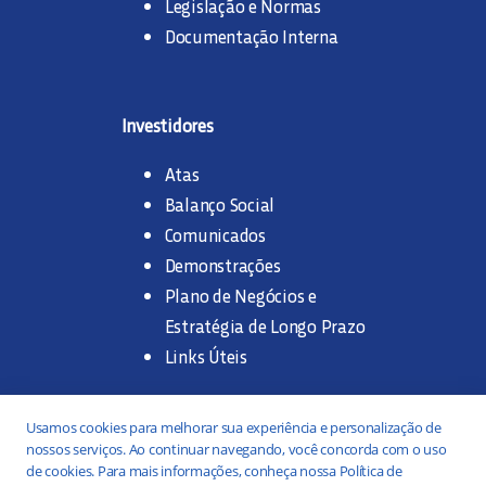
Legislação e Normas
Documentação Interna
Investidores
Atas
Balanço Social
Comunicados
Demonstrações
Plano de Negócios e
Estratégia de Longo Prazo
Links Úteis
Trabalhe na SANASA
Usamos cookies para melhorar sua experiência e personalização de
nossos serviços. Ao continuar navegando, você concorda com o uso
Concurso Público
de cookies. Para mais informações, conheça nossa Política de