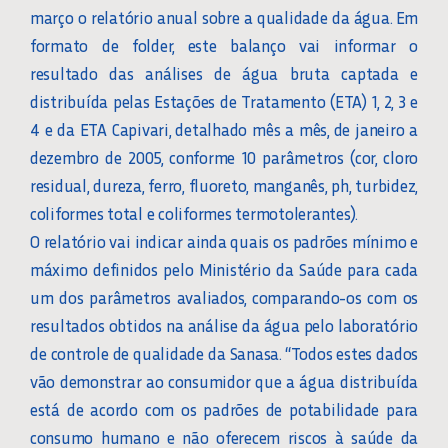
março o relatório anual sobre a qualidade da água. Em
formato de folder, este balanço vai informar o
resultado das análises de água bruta captada e
distribuída pelas Estações de Tratamento (ETA) 1, 2, 3 e
4 e da ETA Capivari, detalhado mês a mês, de janeiro a
dezembro de 2005, conforme 10 parâmetros (cor, cloro
residual, dureza, ferro, fluoreto, manganês, ph, turbidez,
coliformes total e coliformes termotolerantes).
O relatório vai indicar ainda quais os padrões mínimo e
máximo definidos pelo Ministério da Saúde para cada
um dos parâmetros avaliados, comparando-os com os
resultados obtidos na análise da água pelo laboratório
de controle de qualidade da Sanasa. “Todos estes dados
vão demonstrar ao consumidor que a água distribuída
está de acordo com os padrões de potabilidade para
consumo humano e não oferecem riscos à saúde da