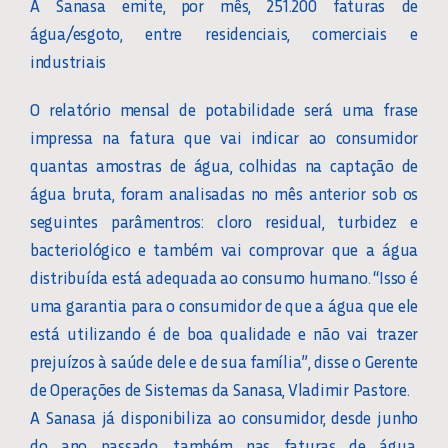
A Sanasa emite, por mês, 251.200 faturas de
água/esgoto, entre residenciais, comerciais e
industriais
O relatório mensal de potabilidade será uma frase
impressa na fatura que vai indicar ao consumidor
quantas amostras de água, colhidas na captação de
água bruta, foram analisadas no mês anterior sob os
seguintes parâmentros: cloro residual, turbidez e
bacteriológico e também vai comprovar que a água
distribuída está adequada ao consumo humano. “Isso é
uma garantia para o consumidor de que a água que ele
está utilizando é de boa qualidade e não vai trazer
prejuízos à saúde dele e de sua família”, disse o Gerente
de Operações de Sistemas da Sanasa, Vladimir Pastore.
A Sanasa já disponibiliza ao consumidor, desde junho
do ano passado, também nas faturas de água,