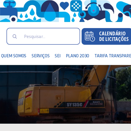
Search
for:
QUEM SOMOS
SERVIÇOS
SEI
PLANO 2030
TARIFA TRANSPAR