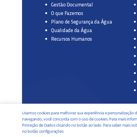
Gestão Documental
O que Fazemos
Plano de Segurança da Água
Qualidade da Água
Recursos Humanos
Usamos cookies para melhorar sua experiência e personalização d
navegando, você concorda com o uso de cookies. Para mais inform
Proteção de Dados clicando no botão ao lado. Para saber mais sob
no botão configurações