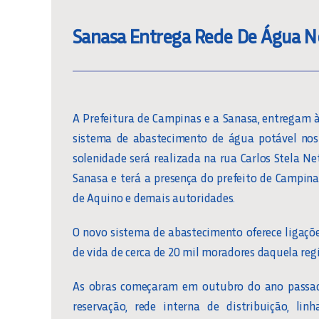
Sanasa Entrega Rede De Água No 
A Prefeitura de Campinas e a Sanasa, entregam à p
sistema de abastecimento de água potável nos 
solenidade será realizada na rua Carlos Stela Net
Sanasa e terá a presença do prefeito de Campinas
de Aquino e demais autoridades.
O novo sistema de abastecimento oferece ligaçõe
de vida de cerca de 20 mil moradores daquela reg
As obras começaram em outubro do ano passado
reservação, rede interna de distribuição, l