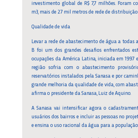
investimento global de R$ 7,7 milhões. Foram co
m3, mais de 27 mil metros de rede de distribuição
Qualidade de vida
Levar a rede de abastecimento de água a todas a
B foi um dos grandes desafios enfrentados e
ocupações da América Latina, iniciada em 1997 e
região sofria com o abastecimento provisório
reservatórios instalados pela Sanasa e por cami
grande melhoria da qualidade de vida, com abas
afirma o presidente da Sanasa, Luiz de Aquino.
A Sanasa vai intensificar agora o cadastramen
usuários dos bairros e incluir as pessoas no pr
e ensina o uso racional da água para a populaçã