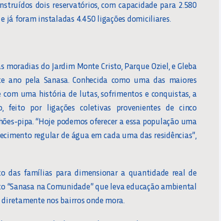
nstruídos dois reservatórios, com capacidade para 2.580
 e já foram instaladas 4.450 ligações domiciliares.
s moradias do Jardim Monte Cristo, Parque Oziel, e Gleba
ste ano pela Sanasa. Conhecida como uma das maiores
 com uma história de lutas, sofrimentos e conquistas, a
, feito por ligações coletivas provenientes de cinco
nhões-pipa. “Hoje podemos oferecer a essa população uma
tecimento regular de água em cada uma das residências”,
to das famílias para dimensionar a quantidade real de
ojeto “Sanasa na Comunidade” que leva educação ambiental
o diretamente nos bairros onde mora.