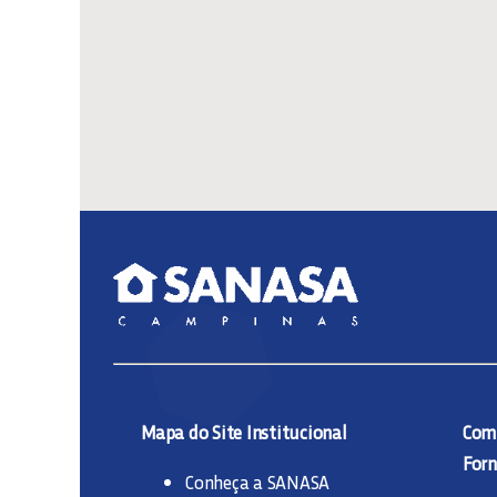
Mapa do Site Institucional
Comp
Forn
Conheça a SANASA