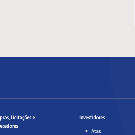
ras, Licitações e
Investidores
ecedores
Atas