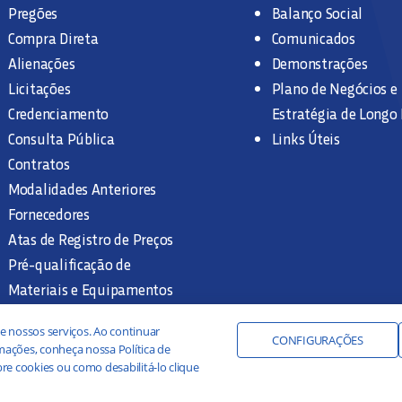
Pregões
Balanço Social
Compra Direta
Comunicados
Alienações
Demonstrações
Licitações
Plano de Negócios e
Credenciamento
Estratégia de Longo
Consulta Pública
Links Úteis
Contratos
Modalidades Anteriores
Fornecedores
Atas de Registro de Preços
Pré-qualificação de
Materiais e Equipamentos
Legislação e Normas
e nossos serviços. Ao continuar
Documentação Interna
CONFIGURAÇÕES
ações, conheça nossa Política de
re cookies ou como desabilitá-lo clique