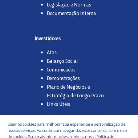
Legislação e Normas
Documentação Interna
Investidores
Atas
Balanço Social
Comunicados
Demonstrações
Plano de Negócios e
Estratégia de Longo Prazo
Links Úteis
Trabalhe na SANASA
Usamos cookies para melhorar sua experiência e personalização de
nossos serviços. Ao continuar navegando, você concorda com o uso
Concurso Público
de cookies. Para mais informações, conheça nossa Política de