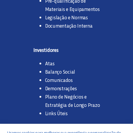
Pré-qualificação de
Materiais e Equipamentos
Legislação e Normas
Documentação Interna
Investidores
Atas
Balanço Social
Comunicados
Demonstrações
Plano de Negócios e
Estratégia de Longo Prazo
Links Úteis
Trabalhe na SANASA
Usamos cookies para melhorar sua experiência e personalização de