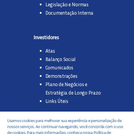
Legislação e Normas
Documentação Interna
Investidores
Atas
Balanço Social
Comunicados
Demonstrações
Plano de Negócios e
Estratégia de Longo Prazo
Links Úteis
Trabalhe na SANASA
Usamos cookies para melhorar sua experiência e personalização de
nossos serviços. Ao continuar navegando, você concorda com o uso
Concurso Público
de cookies. Para mais informações, conheça nossa Política de