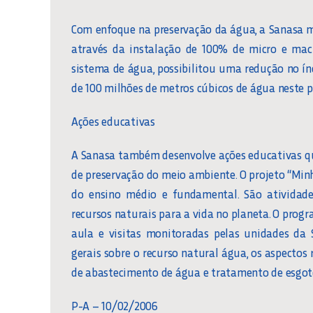
Com enfoque na preservação da água, a Sanasa 
através da instalação de 100% de micro e ma
sistema de água, possibilitou uma redução no í
de 100 milhões de metros cúbicos de água neste p
Ações educativas
A Sanasa também desenvolve ações educativas qu
de preservação do meio ambiente. O projeto “Minh
do ensino médio e fundamental. São ativida
recursos naturais para a vida no planeta. O prog
aula e visitas monitoradas pelas unidades da S
gerais sobre o recurso natural água, os aspectos 
de abastecimento de água e tratamento de esgot
P-A – 10/02/2006