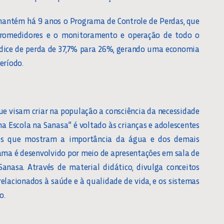
mantém há 9 anos o Programa de Controle de Perdas, que
cromedidores e o monitoramento e operação de todo o
ndice de perda de 37,7% para 26%, gerando uma economia
eríodo.
e visam criar na população a consciência da necessidade
a Escola na Sanasa” é voltado às crianças e adolescentes
des que mostram a importância da água e dos demais
rama é desenvolvido por meio de apresentações em sala de
anasa. Através de material didático, divulga conceitos
relacionados à saúde e à qualidade de vida, e os sistemas
o.