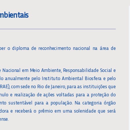
mbientais
er o diploma de reconhecimento nacional na área de
 Nacional em Meio Ambiente, Responsabilidade Social e
do anualmente pelo Instituto Ambiental Biosfera e pelo
RAE), com sede no Rio de Janeiro, para as instituições que
mulo e realização de ações voltadas para a proteção do
to sustentável para a população. Na categoria órgão
edora e receberá o prêmio em uma solenidade que será
ense.