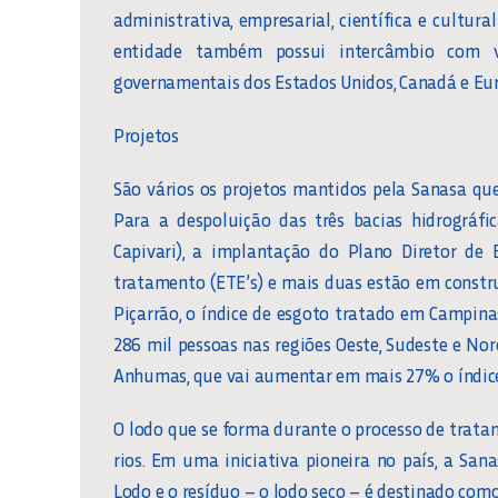
administrativa, empresarial, científica e cultura
entidade também possui intercâmbio com vá
governamentais dos Estados Unidos, Canadá e Eu
Projetos
São vários os projetos mantidos pela Sanasa qu
Para a despoluição das três bacias hidrográfi
Capivari), a implantação do Plano Diretor de
tratamento (ETE’s) e mais duas estão em const
Piçarrão, o índice de esgoto tratado em Campi
286 mil pessoas nas regiões Oeste, Sudeste e Nor
Anhumas, que vai aumentar em mais 27% o índic
O lodo que se forma durante o processo de tra
rios. Em uma iniciativa pioneira no país, a S
Lodo e o resíduo – o lodo seco – é destinado com