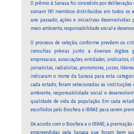
O prêmio à Sanasa foi concedido por deliberação
somam 181 membros distribuídos em todos os est
ano passado, ações e iniciativas desenvolvida
meio ambiente, responsabilidade social e desenvo
O processo de seleção, conforme prevêem os crit
consultas prévias junto a diversos órgãos 
empresarais, associações, entidades, sindicatos,
jornalistas, radialistas, promotores, juizes, líde
indicaram o nome da Sanasa para esta categori
cada estado, foram selecionadas as instituiçõe
ambiente, responsabilidade social e desenvolv
qualidade de vida da população. Em cada estad
escolhidos pelo Biosfera e IBRAE para serem pre
De acordo com o Biosfera e o IBRAE, a premiação 
empreendidas pela Sanasa que foram bem suc