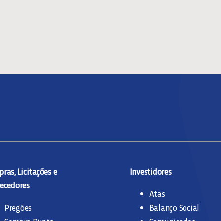
ras, Licitações e
Investidores
ecedores
Atas
Pregões
Balanço Social