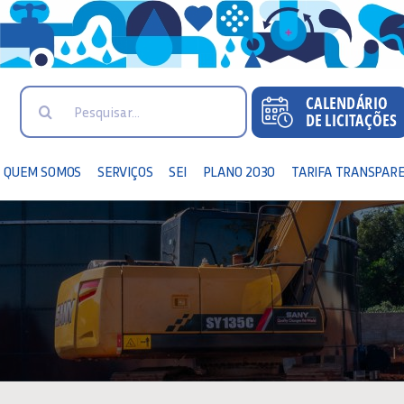
Search
for:
QUEM SOMOS
SERVIÇOS
SEI
PLANO 2030
TARIFA TRANSPAR