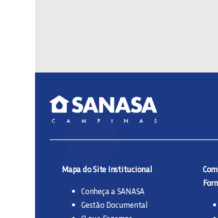
Mapa do Site Institucional
Comp
Forn
Conheça a SANASA
Gestão Documental