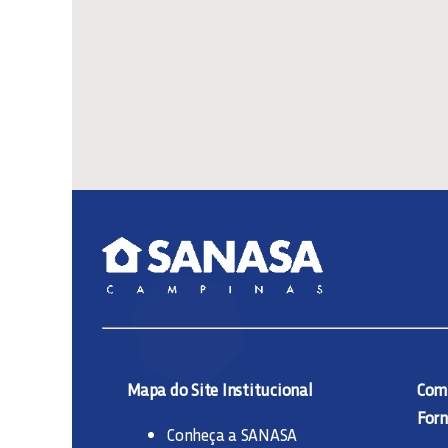
Mapa do Site Institucional
Comp
Forn
Conheça a SANASA