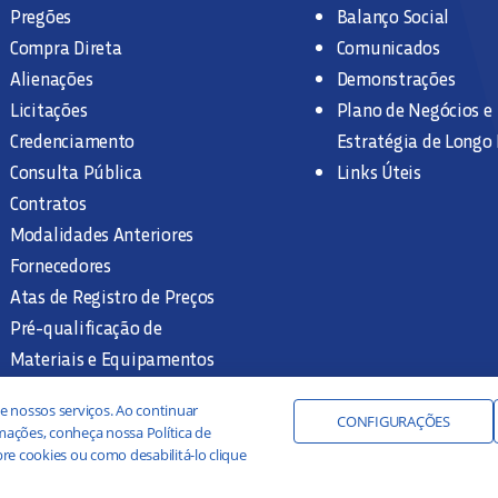
Pregões
Balanço Social
Compra Direta
Comunicados
Alienações
Demonstrações
Licitações
Plano de Negócios e
Credenciamento
Estratégia de Longo
Consulta Pública
Links Úteis
Contratos
Modalidades Anteriores
Fornecedores
Atas de Registro de Preços
Pré-qualificação de
Materiais e Equipamentos
Legislação e Normas
e nossos serviços. Ao continuar
Documentação Interna
CONFIGURAÇÕES
ações, conheça nossa Política de
re cookies ou como desabilitá-lo clique