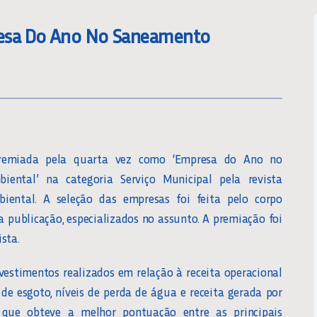
esa Do Ano No Saneamento
remiada pela quarta vez como ‘Empresa do Ano no
ental’ na categoria Serviço Municipal pela revista
ental. A seleção das empresas foi feita pelo corpo
da publicação, especializados no assunto. A premiação foi
sta.
vestimentos realizados em relação à receita operacional
de esgoto, níveis de perda de água e receita gerada por
 que obteve a melhor pontuação entre as principais