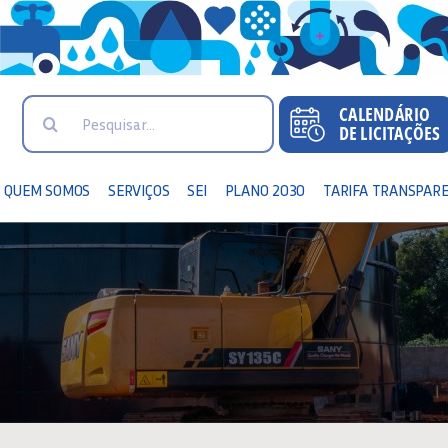
Search
for:
QUEM SOMOS
SERVIÇOS
SEI
PLANO 2030
TARIFA TRANSPAR