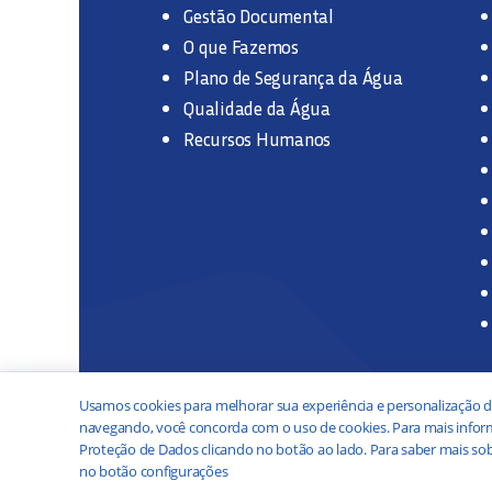
Gestão Documental
O que Fazemos
Plano de Segurança da Água
Qualidade da Água
Recursos Humanos
Usamos cookies para melhorar sua experiência e personalização d
navegando, você concorda com o uso de cookies. Para mais inform
Proteção de Dados clicando no botão ao lado. Para saber mais sob
no botão configurações