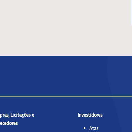
ras, Licitações e
Investidores
ecedores
Atas