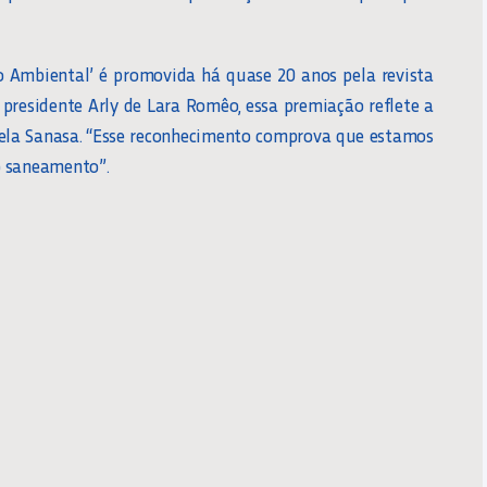
 Ambiental’ é promovida há quase 20 anos pela revista
o presidente Arly de Lara Romêo, essa premiação reflete a
 pela Sanasa. “Esse reconhecimento comprova que estamos
o saneamento”.