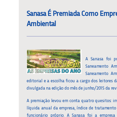
Sanasa É Premiada Como Empr
Ambiental
A Sanasa foi p
Saneamento Ambi
Saneamento Ambi
editorial e a escolha ficou a cargo dos leitores 
divulgada na edição do mês de junho/2015 da revi
A premiação levou em conta quatro quesitos: in
líquida anual da empresa, índice de tratamento 
funcionário próprio. A Sanasa foi a empresa