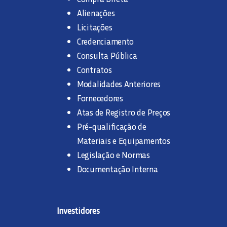
Alienações
Licitações
Credenciamento
Consulta Pública
Contratos
Modalidades Anteriores
Fornecedores
Atas de Registro de Preços
Pré-qualificação de
Materiais e Equipamentos
Legislação e Normas
Documentação Interna
Investidores