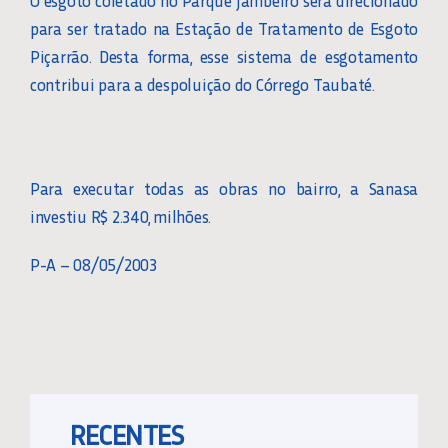
O esgoto coletado no Parque Jambeiro será direcionado
para ser tratado na Estação de Tratamento de Esgoto
Piçarrão. Desta forma, esse sistema de esgotamento
contribui para a despoluição do Córrego Taubaté.
Para executar todas as obras no bairro, a Sanasa
investiu R$ 2.340, milhões.
P-A – 08/05/2003
RECENTES