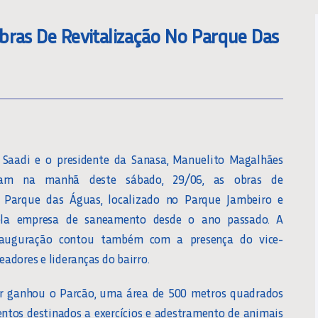
bras De Revitalização No Parque Das
o Saadi e o presidente da Sanasa, Manuelito Magalhães
garam na manhã deste sábado, 29/06, as obras de
o Parque das Águas, localizado no Parque Jambeiro e
ela empresa de saneamento desde o ano passado. A
nauguração contou também com a presença do vice-
eadores e lideranças do bairro.
er ganhou o Parcão, uma área de 500 metros quadrados
tos destinados a exercícios e adestramento de animais