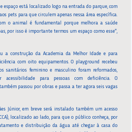
se espaço está localizado logo na entrada do parque, com
aos pets para que circulem apenas nessa área específica.
 com o animal é fundamental porque melhora a saúde
as, por isso é importante termos um espaço como esse”,
iu a construção da Academia da Melhor Idade e para
iciência com oito equipamentos. O playground recebeu
os sanitários feminino e masculino foram reformados,
 acessibilidade para pessoas com deficiência. O
ambém passou por obras e passa a ter agora seis vagas
es Júnior, em breve será instalado também um acesso
CA), localizado ao lado, para que o público conheça, por
ratamento e distribuição da água até chegar à casa do