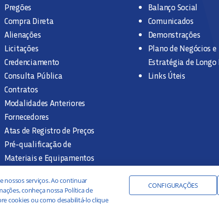
Pregões
Balanço Social
Compra Direta
Comunicados
Alienações
Demonstrações
Licitações
Plano de Negócios e
Credenciamento
Estratégia de Longo
Consulta Pública
Links Úteis
Contratos
Modalidades Anteriores
Fornecedores
Atas de Registro de Preços
Pré-qualificação de
Materiais e Equipamentos
Legislação e Normas
e nossos serviços. Ao continuar
Documentação Interna
CONFIGURAÇÕES
ações, conheça nossa Política de
re cookies ou como desabilitá-lo clique