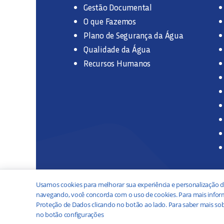
Gestão Documental
O que Fazemos
Plano de Segurança da Água
Qualidade da Água
Recursos Humanos
Usamos cookies para melhorar sua experiência e personalização d
navegando, você concorda com o uso de cookies. Para mais inform
Proteção de Dados clicando no botão ao lado. Para saber mais sob
no botão configurações