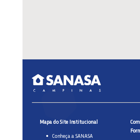
Mapa do Site Institucional
Comp
Forn
Conheça a SANASA