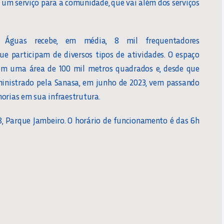
 um serviço para a comunidade, que vai além dos serviços
Águas recebe, em média, 8 mil frequentadores
e participam de diversos tipos de atividades. O espaço
 em uma área de 100 mil metros quadrados e, desde que
inistrado pela Sanasa, em junho de 2023, vem passando
horias em sua infraestrutura.
8, Parque Jambeiro. O horário de funcionamento é das 6h