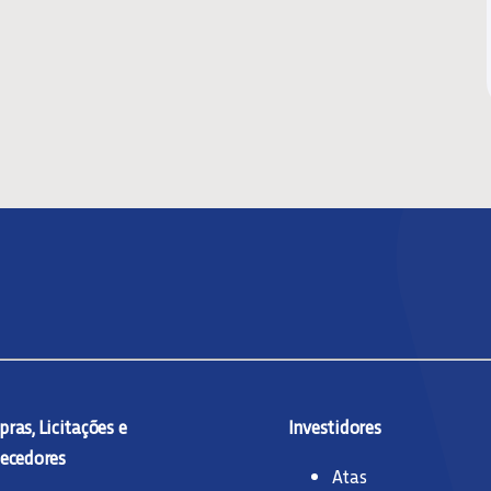
ras, Licitações e
Investidores
ecedores
Atas