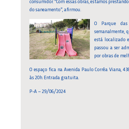
consumidor. “Com essas obras, estamos prestando
do saneamento”, afirmou.
O Parque das 
semanalmente, qu
está localizado
passou a ser adm
por obras de mel
O espaço fica na Avenida Paulo Corrêa Viana, 43
às 20h. Entrada gratuita.
P-A – 29/06/2024