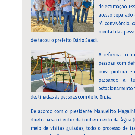
de estimação. Es
acesso separado 
“A convivência
mental das pesso
destacou o prefeito Dário Saadi.
A reforma inclu
pessoas com def
nova pintura e 
passando a ter
estacionamento t
destinadas às pessoas com deficiência.
De acordo com o presidente Manuelito Magalhã
direto para o Centro de Conhecimento da Água (C
meio de visitas guiadas, todo o processo de t