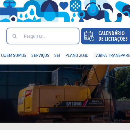
Search
for:
QUEM SOMOS
SERVIÇOS
SEI
PLANO 2030
TARIFA TRANSPAR