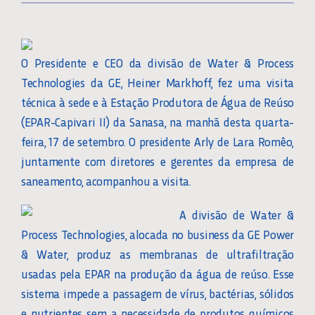
O Presidente e CEO da divisão de Water & Process
Technologies da GE, Heiner Markhoff, fez uma visita
técnica à sede e à Estação Produtora de Água de Reúso
(EPAR-Capivari II) da Sanasa, na manhã desta quarta-
feira, 17 de setembro. O presidente Arly de Lara Romêo,
juntamente com diretores e gerentes da empresa de
saneamento, acompanhou a visita.
A divisão de Water &
Process Technologies, alocada no business da GE Power
& Water, produz as membranas de ultrafiltração
usadas pela EPAR na produção da água de reúso. Esse
sistema impede a passagem de vírus, bactérias, sólidos
e nutrientes sem a necessidade de produtos químicos