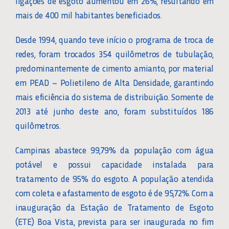
ligações de esgoto aumentou em 26%, resultando em
mais de 400 mil habitantes beneficiados.
Desde 1994, quando teve início o programa de troca de
redes, foram trocados 354 quilômetros de tubulação,
predominantemente de cimento amianto, por material
em PEAD – Polietileno de Alta Densidade, garantindo
mais eficiência do sistema de distribuição. Somente de
2013 até junho deste ano, foram substituídos 186
quilômetros.
Campinas abastece 99,79% da população com água
potável e possui capacidade instalada para
tratamento de 95% do esgoto. A população atendida
com coleta e afastamento de esgoto é de 95,72%. Com a
inauguração da Estação de Tratamento de Esgoto
(ETE) Boa Vista, prevista para ser inaugurada no fim