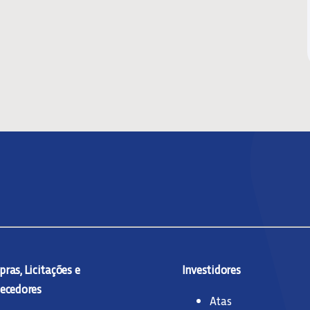
ras, Licitações e
Investidores
ecedores
Atas