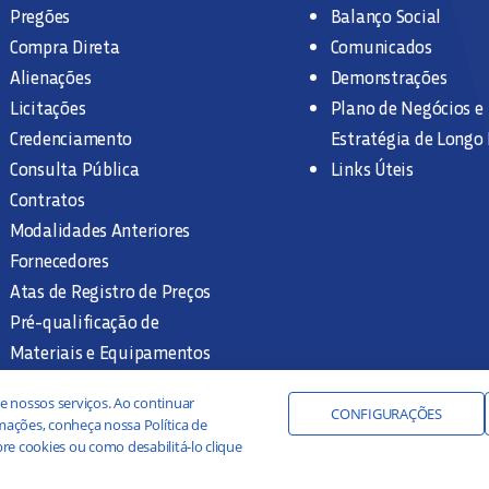
Pregões
Balanço Social
Compra Direta
Comunicados
Alienações
Demonstrações
Licitações
Plano de Negócios e
Credenciamento
Estratégia de Longo
Consulta Pública
Links Úteis
Contratos
Modalidades Anteriores
Fornecedores
Atas de Registro de Preços
Pré-qualificação de
Materiais e Equipamentos
Legislação e Normas
e nossos serviços. Ao continuar
Documentação Interna
CONFIGURAÇÕES
ações, conheça nossa Política de
re cookies ou como desabilitá-lo clique