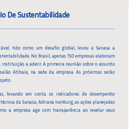
rio De Sustentabilidade
ável, tido como um desafio global, levou a Sanasa a
ustentabilidade. No Brasil, apenas 150 empresas elaboram
instituição a aderir. A primeira reunião sobre o assunto
o salão Atibaia, na sede da empresa. As próximas serão
ojeto.
as, levando em conta os indicadores de desempenho
 técnica da Sanasa, Adriana Isenburg, as ações planejadas
omo a empresa age com transparência ao revelar seus