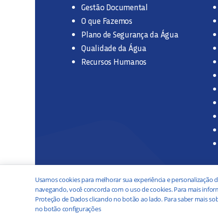
Gestão Documental
O que Fazemos
Plano de Segurança da Água
Qualidade da Água
Recursos Humanos
Usamos cookies para melhorar sua experiência e personalização d
navegando, você concorda com o uso de cookies. Para mais inform
Proteção de Dados clicando no botão ao lado. Para saber mais sob
no botão configurações