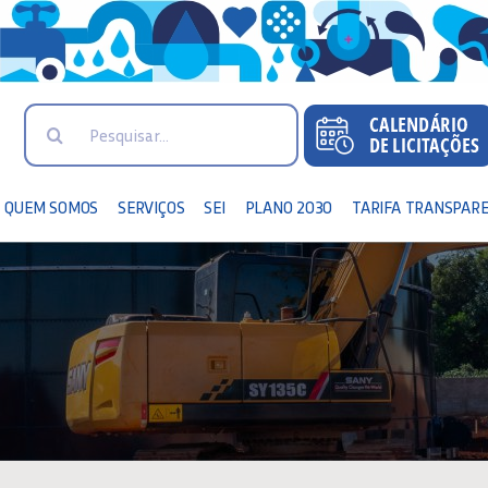
Search
for:
QUEM SOMOS
SERVIÇOS
SEI
PLANO 2030
TARIFA TRANSPAR