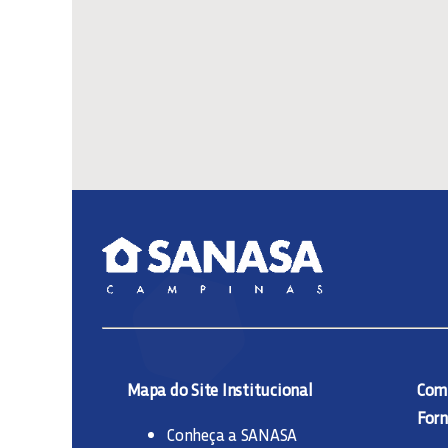
Mapa do Site Institucional
Comp
Forn
Conheça a SANASA