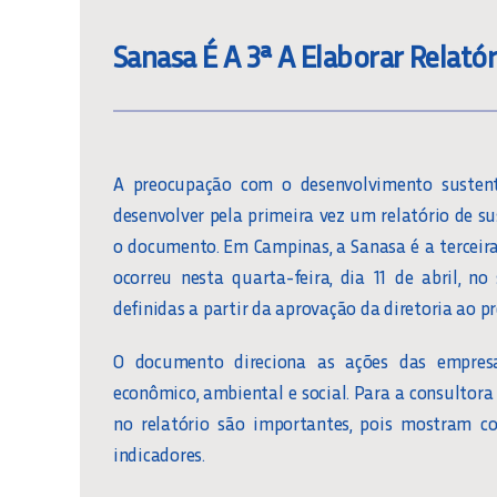
Sanasa É A 3ª A Elaborar Relató
A preocupação com o desenvolvimento sustent
desenvolver pela primeira vez um relatório de s
o documento. Em Campinas, a Sanasa é a terceira 
ocorreu nesta quarta-feira, dia 11 de abril, n
definidas a partir da aprovação da diretoria ao pr
O documento direciona as ações das empres
econômico, ambiental e social. Para a consultora
no relatório são importantes, pois mostram c
indicadores.