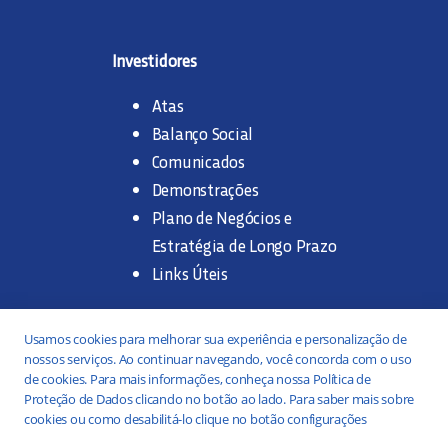
Investidores
Atas
Balanço Social
Comunicados
Demonstrações
Plano de Negócios e
Estratégia de Longo Prazo
Links Úteis
Trabalhe na SANASA
Usamos cookies para melhorar sua experiência e personalização de
nossos serviços. Ao continuar navegando, você concorda com o uso
Concurso Público
de cookies. Para mais informações, conheça nossa Política de
Proteção de Dados clicando no botão ao lado. Para saber mais sobre
Estágio
cookies ou como desabilitá-lo clique no botão configurações
Serviços