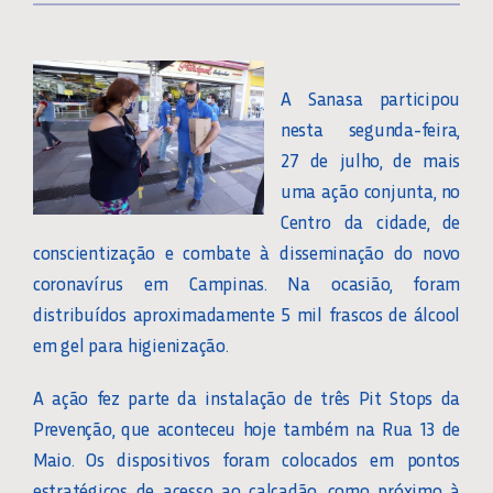
A Sanasa participou
nesta segunda-feira,
27 de julho, de mais
uma ação conjunta, no
Centro da cidade, de
conscientização e combate à disseminação do novo
coronavírus em Campinas. Na ocasião, foram
distribuídos aproximadamente 5 mil frascos de álcool
em gel para higienização.
A ação fez parte da instalação de três Pit Stops da
Prevenção, que aconteceu hoje também na Rua 13 de
Maio. Os dispositivos foram colocados em pontos
estratégicos de acesso ao calçadão, como próximo à