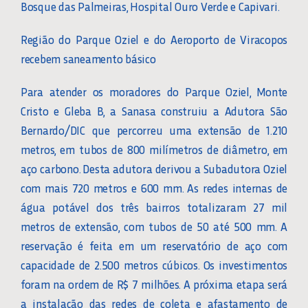
Bosque das Palmeiras, Hospital Ouro Verde e Capivari.
Região do Parque Oziel e do Aeroporto de Viracopos
recebem saneamento básico
Para atender os moradores do Parque Oziel, Monte
Cristo e Gleba B, a Sanasa construiu a Adutora São
Bernardo/DIC que percorreu uma extensão de 1.210
metros, em tubos de 800 milímetros de diâmetro, em
aço carbono. Desta adutora derivou a Subadutora Oziel
com mais 720 metros e 600 mm. As redes internas de
água potável dos três bairros totalizaram 27 mil
metros de extensão, com tubos de 50 até 500 mm. A
reservação é feita em um reservatório de aço com
capacidade de 2.500 metros cúbicos. Os investimentos
foram na ordem de R$ 7 milhões. A próxima etapa será
a instalação das redes de coleta e afastamento de