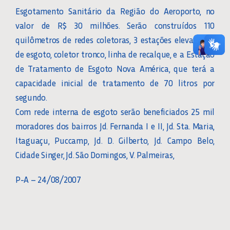
Esgotamento Sanitário da Região do Aeroporto, no
valor de R$ 30 milhões. Serão construídos 110
quilômetros de redes coletoras, 3 estações elevatórias
de esgoto, coletor tronco, linha de recalque, e a Estação
de Tratamento de Esgoto Nova América, que terá a
capacidade inicial de tratamento de 70 litros por
segundo.
Com rede interna de esgoto serão beneficiados 25 mil
moradores dos bairros Jd. Fernanda I e II, Jd. Sta. Maria,
Itaguaçu, Puccamp, Jd. D. Gilberto, Jd. Campo Belo,
Cidade Singer, Jd. São Domingos, V. Palmeiras,
P-A – 24/08/2007