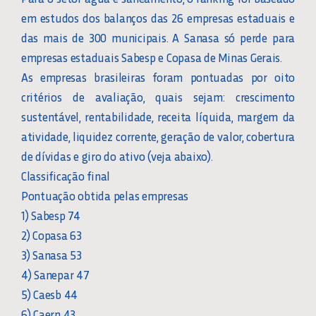
em estudos dos balanços das 26 empresas estaduais e
das mais de 300 municipais. A Sanasa só perde para
empresas estaduais Sabesp e Copasa de Minas Gerais.
As empresas brasileiras foram pontuadas por oito
critérios de avaliação, quais sejam: crescimento
sustentável, rentabilidade, receita líquida, margem da
atividade, liquidez corrente, geração de valor, cobertura
de dívidas e giro do ativo (veja abaixo).
Classificação final
Pontuação obtida pelas empresas
1) Sabesp 74
2) Copasa 63
3) Sanasa 53
4) Sanepar 47
5) Caesb 44
6) Caern 43