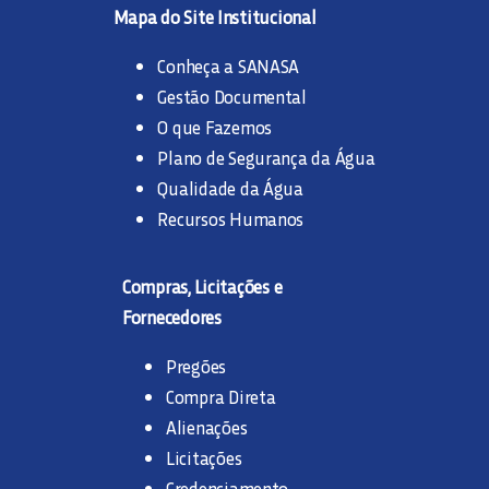
Mapa do Site Institucional
Conheça a SANASA
Gestão Documental
O que Fazemos
Plano de Segurança da Água
Qualidade da Água
Recursos Humanos
Compras, Licitações e
Fornecedores
Pregões
Compra Direta
Alienações
Licitações
Credenciamento