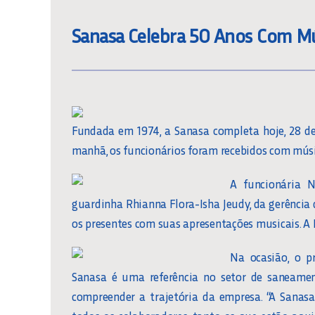
Sanasa Celebra 50 Anos Com Mús
Fundada em 1974, a Sanasa completa hoje, 28 de 
manhã, os funcionários foram recebidos com músi
A funcionária 
guardinha Rhianna Flora-Isha Jeudy, da gerênci
os presentes com suas apresentações musicais. A 
Na ocasião, o p
Sanasa é uma referência no setor de saneament
compreender a trajetória da empresa. “A Sanasa