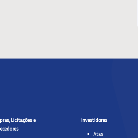
ras, Licitações e
Investidores
ecedores
Atas