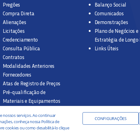
Pregões
Balanço Social
Compra Direta
Comunicados
Alienações
Demonstrações
Licitações
Plano de Negócios e
Credenciamento
Estratégia de Longo
Consulta Pública
Links Úteis
Contratos
Modalidades Anteriores
Fornecedores
Atas de Registro de Preços
Pré-qualificação de
Materiais e Equipamentos
Legislação e Normas
e nossos serviços. Ao continuar
Documentação Interna
CONFIGURAÇÕES
ações, conheça nossa Política de
re cookies ou como desabilitá-lo clique