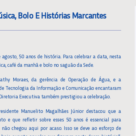
ica, Bolo E Histórias Marcantes
agosto, 50 anos de história. Para celebrar a data, nesta
ca, café da manhã e bolo no saguão da Sede.
Nathy Moraes, da gerência de Operação de Água, e a
a de Tecnologia da Informação e Comunicação encantaram
Diretoria Executiva também prestigiou a celebração.
residente Manuelito Magalhães Júnior destacou que a
o e que refletir sobre esses 50 anos é essencial para
 não chegou aqui por acaso. Isso se deve ao esforço de