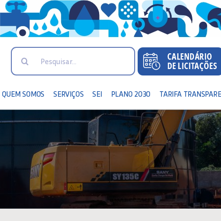
Search
for:
QUEM SOMOS
SERVIÇOS
SEI
PLANO 2030
TARIFA TRANSPAR