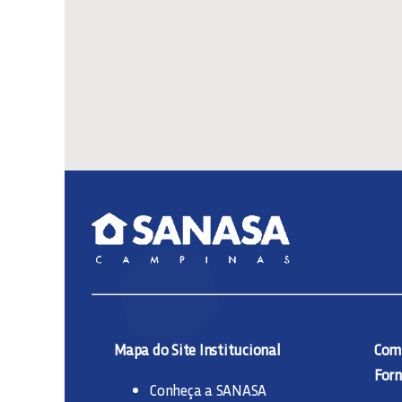
Mapa do Site Institucional
Comp
Forn
Conheça a SANASA