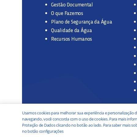
Gestão Documental
O que Fazemos
Plano de Segurança da Água
Qualidade da Água
Recursos Humanos
Usamos cookies para melhorar sua experiência e personalização d
navegando, você concorda com o uso de cookies. Para mais inform
Proteção de Dados clicando no botão ao lado. Para saber mais sob
no botão configurações